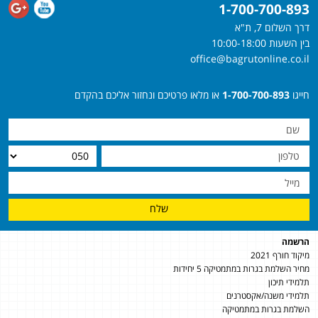
1-700-700-893
דרך השלום 7, ת"א
בין השעות 10:00-18:00
office@bagrutonline.co.il
חייגו
1-700-700-893
או מלאו פרטיכם ונחזור אליכם בהקדם
שלח
הרשמה
מיקוד חורף 2021
מחיר השלמת בגרות במתמטיקה 5 יחידות
תלמידי תיכון
תלמידי משנה/אקסטרנים
השלמת בגרות במתמטיקה