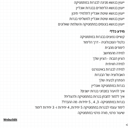
ייעוץ בנושא מכינה לבגרות במתמטיקה
ייעוץ בנושא הלימודים בבגרות אונליין
ייעוץ בנושא שיטת אונליין לתלמידי תיכון
ייעוץ בנושא שיטת אונליין למשלימי בגרות
ייעוץ בנושא בונוסים במתמטיקה והשלמת שאלונים
מידע כללי
קשיים נפוצים בבגרות במתמטיקה
גלגולי הטכנולוגיה - דרך הלימוד
לימודים מהבית
למידה מהמחשב
הציון הגבוה - הציון שלך
למידה חוויתית
למידה לבגרות באינטרנט
האבולוציה של הבגרות
הפתרון לבעיה שלך
בגרות במתמטיקה אונליין
איך להיעזר במבחני בגרות ישנים?
איך ללמוד למבחן בגרות במתמטיקה ולהצליח?
בגרות במתמטיקה- 3, 4 , 5 יחידות- מה ההבדל?
לימוד עצמי לבגרות במתמטיקה 5 יחידות, 4 יחידות ו- 3 יחידות לימוד
שיעור פרטי, מורה פרטי במתמטיקה
Webuildit
>