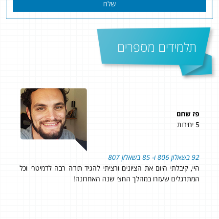
שלח
תלמידים מספרים
פז שחם
מיכ
5 יחידות
5 יחידות
92 בשאלון 806 ו- 85 בשאלון 807
קיבלתי 94 בשאלון 806 ו
היי, קיבלתי היום את הציונים ורציתי להגיד תודה רבה לדמיטרי וכל
הגע
רס
המתרגלים שעזרו במהלך החצי שנה האחרונה!
בקו
ומקצ