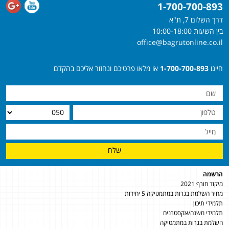
1-700-700-893
דרך השלום 7, ת"א
בין השעות 10:00-18:00
office@bagrutonline.co.il
חייגו
1-700-700-893
או מלאו פרטיכם ונחזור אליכם בהקדם
שלח
הרשמה
מיקוד חורף 2021
מחיר השלמת בגרות במתמטיקה 5 יחידות
תלמידי תיכון
תלמידי משנה/אקסטרנים
השלמת בגרות במתמטיקה