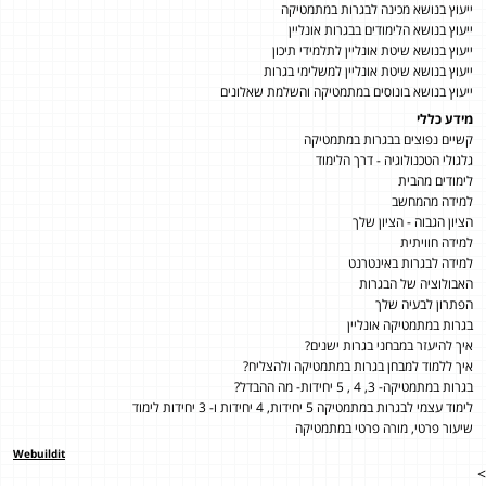
ייעוץ בנושא מכינה לבגרות במתמטיקה
ייעוץ בנושא הלימודים בבגרות אונליין
ייעוץ בנושא שיטת אונליין לתלמידי תיכון
ייעוץ בנושא שיטת אונליין למשלימי בגרות
ייעוץ בנושא בונוסים במתמטיקה והשלמת שאלונים
מידע כללי
קשיים נפוצים בבגרות במתמטיקה
גלגולי הטכנולוגיה - דרך הלימוד
לימודים מהבית
למידה מהמחשב
הציון הגבוה - הציון שלך
למידה חוויתית
למידה לבגרות באינטרנט
האבולוציה של הבגרות
הפתרון לבעיה שלך
בגרות במתמטיקה אונליין
איך להיעזר במבחני בגרות ישנים?
איך ללמוד למבחן בגרות במתמטיקה ולהצליח?
בגרות במתמטיקה- 3, 4 , 5 יחידות- מה ההבדל?
לימוד עצמי לבגרות במתמטיקה 5 יחידות, 4 יחידות ו- 3 יחידות לימוד
שיעור פרטי, מורה פרטי במתמטיקה
Webuildit
>