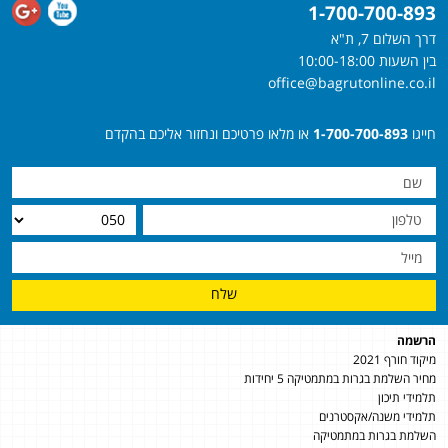
1-700-700-893
דרך השלום 7, ת"א
בין השעות 10:00-18:00
office@bagrutonline.co.il
חייגו
1-700-700-893
או מלאו פרטיכם ונחזור אליכם בהקדם
שלח
הרשמה
מיקוד חורף 2021
מחיר השלמת בגרות במתמטיקה 5 יחידות
תלמידי תיכון
תלמידי משנה/אקסטרנים
השלמת בגרות במתמטיקה