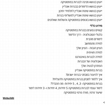
ייעוץ בנושא מכינה לבגרות במתמטיקה
ייעוץ בנושא הלימודים בבגרות אונליין
ייעוץ בנושא שיטת אונליין לתלמידי תיכון
ייעוץ בנושא שיטת אונליין למשלימי בגרות
ייעוץ בנושא בונוסים במתמטיקה והשלמת שאלונים
מידע כללי
קשיים נפוצים בבגרות במתמטיקה
גלגולי הטכנולוגיה - דרך הלימוד
לימודים מהבית
למידה מהמחשב
הציון הגבוה - הציון שלך
למידה חוויתית
למידה לבגרות באינטרנט
האבולוציה של הבגרות
הפתרון לבעיה שלך
בגרות במתמטיקה אונליין
איך להיעזר במבחני בגרות ישנים?
איך ללמוד למבחן בגרות במתמטיקה ולהצליח?
בגרות במתמטיקה- 3, 4 , 5 יחידות- מה ההבדל?
לימוד עצמי לבגרות במתמטיקה 5 יחידות, 4 יחידות ו- 3 יחידות לימוד
שיעור פרטי, מורה פרטי במתמטיקה
Webuildit
>