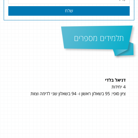
שלח
תלמידים מספרים
דניאל בלדי
טל ג
4 יחידות
5 יחידות
ציון סופי: 95 בשאלון ראשון ו- 94 בשאלון שני לדימה וצוות
 כל
הקו
ד,
בבחי
פסיכו