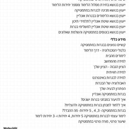
ייעוץ בנושא בחירת מסלול הלימוד ומספר יחידות הלימוד
ייעוץ בנושא מכינה לבגרות במתמטיקה
ייעוץ בנושא הלימודים בבגרות אונליין
ייעוץ בנושא שיטת אונליין לתלמידי תיכון
ייעוץ בנושא שיטת אונליין למשלימי בגרות
ייעוץ בנושא בונוסים במתמטיקה והשלמת שאלונים
מידע כללי
קשיים נפוצים בבגרות במתמטיקה
גלגולי הטכנולוגיה - דרך הלימוד
לימודים מהבית
למידה מהמחשב
הציון הגבוה - הציון שלך
למידה חוויתית
למידה לבגרות באינטרנט
האבולוציה של הבגרות
הפתרון לבעיה שלך
בגרות במתמטיקה אונליין
איך להיעזר במבחני בגרות ישנים?
איך ללמוד למבחן בגרות במתמטיקה ולהצליח?
בגרות במתמטיקה- 3, 4 , 5 יחידות- מה ההבדל?
לימוד עצמי לבגרות במתמטיקה 5 יחידות, 4 יחידות ו- 3 יחידות לימוד
שיעור פרטי, מורה פרטי במתמטיקה
Webuildit