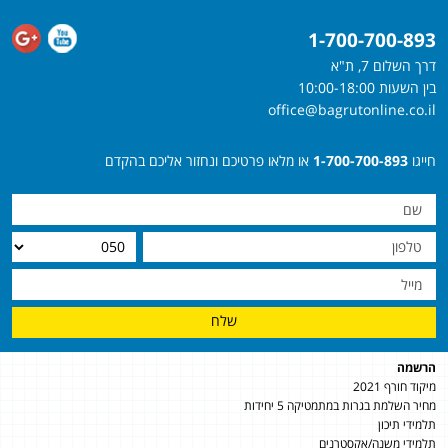
1-700-700-893
דרך השלום 7, ת"א
בין השעות 10:00-18:00
office@bagrutonline.co.il
חייגו
1-700-700-893
או מלאו פרטיכם ונחזור אליכם בהקדם
שלח
הרשמה
מיקוד חורף 2021
מחיר השלמת בגרות במתמטיקה 5 יחידות
תלמידי תיכון
תלמידי משנה/אקסטרנים