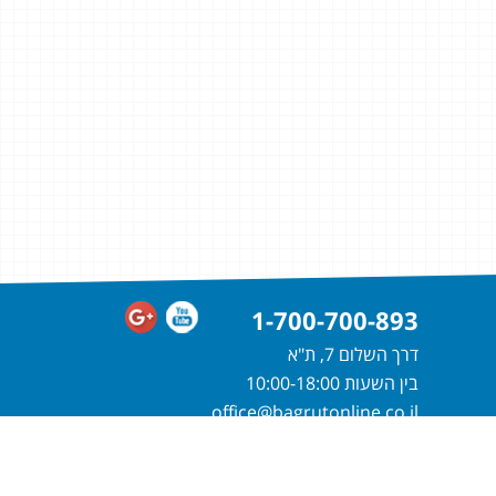
1-700-700-893
דרך השלום 7, ת"א
בין השעות 10:00-18:00
office@bagrutonline.co.il
חייגו
1-700-700-893
או מלאו פרטיכם