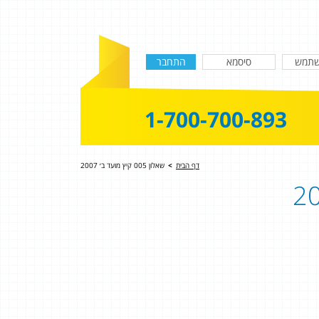
1-700-700-893
דף הבית
>
שאלון 005 קיץ מועד ב׳ 2007