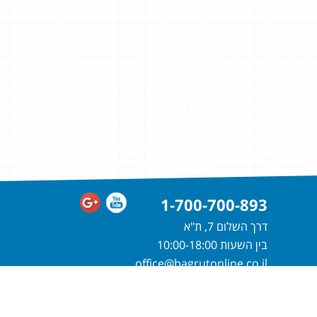
1-700-700-893
דרך השלום 7, ת"א
בין השעות 10:00-18:00
office@bagrutonline.co.il
חייגו
1-700-700-893
או מלאו פרטיכם