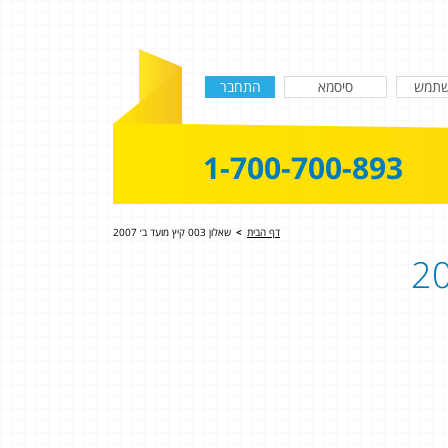
1-700-700-893
דף הבית
>
שאלון 003 קיץ מועד ב׳ 2007