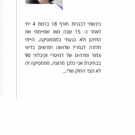
 קיבלתי
ניגשתי לבגרות חורף 18 ברמת 4 יח׳
תודה
לאחר כ- 15 שנה מאז שסיימתי את
שנתת
התיכון ולא נגעתי במתמטיקה, הייתי
אני 
חלודה לגמרי! שלושה חודשים בליווי
צמוד ומדהים של דמיטרי וקיבלתי 90
טוב עם 
בבחינה!! אני כלכך מרוצה, מתמטיקה זה
לא הצד החזק שלי...