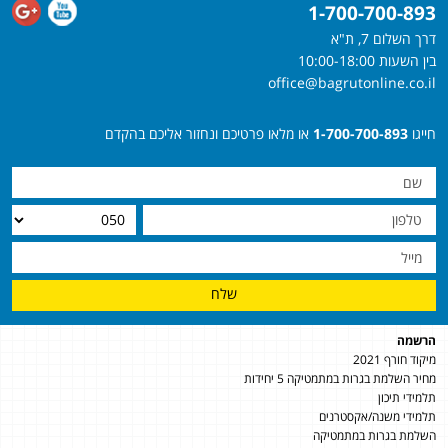
1-700-700-893
דרך השלום 7, ת"א
בין השעות 10:00-18:00
office@bagrutonline.co.il
חייגו
1-700-700-893
או מלאו פרטיכם ונחזור אליכם בהקדם
שלח
הרשמה
מיקוד חורף 2021
מחיר השלמת בגרות במתמטיקה 5 יחידות
תלמידי תיכון
תלמידי משנה/אקסטרנים
השלמת בגרות במתמטיקה