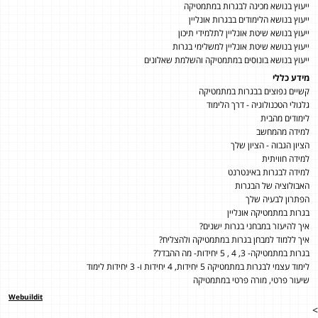
ייעוץ בנושא מכינה לבגרות במתמטיקה
ייעוץ בנושא הלימודים בבגרות אונליין
ייעוץ בנושא שיטת אונליין לתלמידי תיכון
ייעוץ בנושא שיטת אונליין למשלימי בגרות
ייעוץ בנושא בונוסים במתמטיקה והשלמת שאלונים
מידע כללי
קשיים נפוצים בבגרות במתמטיקה
גלגולי הטכנולוגיה - דרך הלימוד
לימודים מהבית
למידה מהמחשב
הציון הגבוה - הציון שלך
למידה חוויתית
למידה לבגרות באינטרנט
האבולוציה של הבגרות
הפתרון לבעיה שלך
בגרות במתמטיקה אונליין
איך להיעזר במבחני בגרות ישנים?
איך ללמוד למבחן בגרות במתמטיקה ולהצליח?
בגרות במתמטיקה- 3, 4 , 5 יחידות- מה ההבדל?
לימוד עצמי לבגרות במתמטיקה 5 יחידות, 4 יחידות ו- 3 יחידות לימוד
שיעור פרטי, מורה פרטי במתמטיקה
Webuildit
>