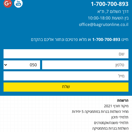
1-700-700-893
דרך השלום 7, ת"א
בין השעות 10:00-18:00
office@bagrutonline.co.il
חייגו
1-700-700-893
או מלאו פרטיכם ונחזור אליכם בהקדם
שלח
הרשמה
מיקוד חורף 2021
מחיר השלמת בגרות במתמטיקה 5 יחידות
תלמידי תיכון
תלמידי משנה/אקסטרנים
השלמת בגרות במתמטיקה