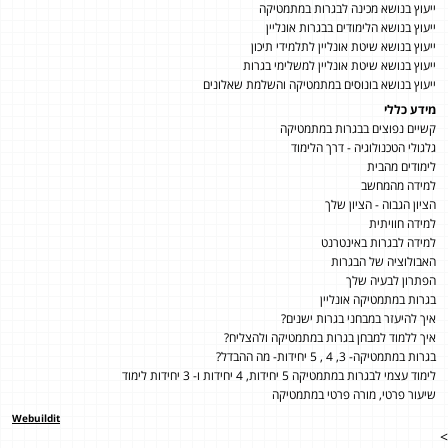
ייעוץ בנושא מכינה לבגרות במתמטיקה
ייעוץ בנושא הלימודים בבגרות אונליין
ייעוץ בנושא שיטת אונליין לתלמידי תיכון
ייעוץ בנושא שיטת אונליין למשלימי בגרות
ייעוץ בנושא בונוסים במתמטיקה והשלמת שאלונים
מידע כללי
קשיים נפוצים בבגרות במתמטיקה
גלגולי הטכנולוגיה - דרך הלימוד
לימודים מהבית
למידה מהמחשב
הציון הגבוה - הציון שלך
למידה חוויתית
למידה לבגרות באינטרנט
האבולוציה של הבגרות
הפתרון לבעיה שלך
בגרות במתמטיקה אונליין
איך להיעזר במבחני בגרות ישנים?
איך ללמוד למבחן בגרות במתמטיקה ולהצליח?
בגרות במתמטיקה- 3, 4 , 5 יחידות- מה ההבדל?
לימוד עצמי לבגרות במתמטיקה 5 יחידות, 4 יחידות ו- 3 יחידות לימוד
שיעור פרטי, מורה פרטי במתמטיקה
Webuildit
>