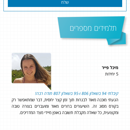
שלח
תלמידים מספרים
מיכל פייר
אלי
5 יחידות
4 יחידות
קיבלתי 94 בשאלון 806 ו-95 בשאלון 807 תודה רבה!
אני
הגעתי מוכנה מאוד לבגרות תוך זמן קצר יחסית, דבר שמתאפשר רק
ווי
בקורס מסוג זה. השיעורים ברורים מאוד ומועברים בצורה טובה
מדו
ומקצועית, כל שאלה מקבלת תשובה באופן מיידי מצד המדריכים.
ושמחה על ה