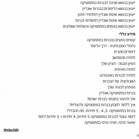
ייעוץ בנושא מכינה לבגרות במתמטיקה
ייעוץ בנושא הלימודים בבגרות אונליין
ייעוץ בנושא שיטת אונליין לתלמידי תיכון
ייעוץ בנושא שיטת אונליין למשלימי בגרות
ייעוץ בנושא בונוסים במתמטיקה והשלמת שאלונים
מידע כללי
קשיים נפוצים בבגרות במתמטיקה
גלגולי הטכנולוגיה - דרך הלימוד
לימודים מהבית
למידה מהמחשב
הציון הגבוה - הציון שלך
למידה חוויתית
למידה לבגרות באינטרנט
האבולוציה של הבגרות
הפתרון לבעיה שלך
בגרות במתמטיקה אונליין
איך להיעזר במבחני בגרות ישנים?
איך ללמוד למבחן בגרות במתמטיקה ולהצליח?
בגרות במתמטיקה- 3, 4 , 5 יחידות- מה ההבדל?
לימוד עצמי לבגרות במתמטיקה 5 יחידות, 4 יחידות ו- 3 יחידות לימוד
שיעור פרטי, מורה פרטי במתמטיקה
Webuildit
>