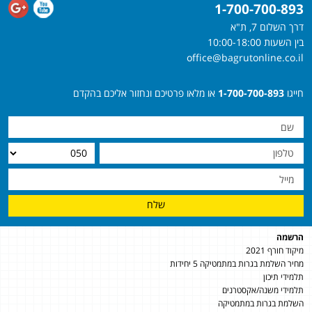
1-700-700-893
דרך השלום 7, ת"א
בין השעות 10:00-18:00
office@bagrutonline.co.il
חייגו
1-700-700-893
או מלאו פרטיכם ונחזור אליכם בהקדם
שלח
הרשמה
מיקוד חורף 2021
מחיר השלמת בגרות במתמטיקה 5 יחידות
תלמידי תיכון
תלמידי משנה/אקסטרנים
השלמת בגרות במתמטיקה