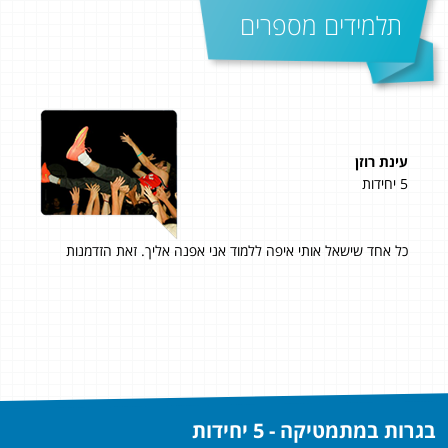
תלמידים מספרים
עינת רוזן
נוע
5 יחידות
5 יחידות
כל אחד שישאל אותי איפה ללמוד אני אפנה אליך. זאת הזדמנות
אחר
מש
לימו
בגרות במתמטיקה - 5 יחידות