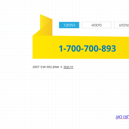
1-700-700-893
דף הבית
>
שאלון 002 חורף 2007
צו כאן
.