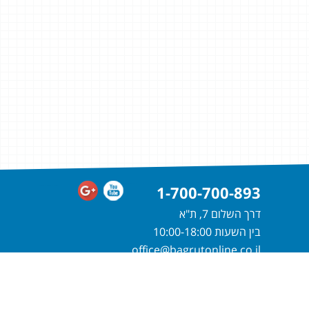
1-700-700-893
דרך השלום 7, ת"א
בין השעות 10:00-18:00
office@bagrutonline.co.il
חייגו
1-700-700-893
או מלאו פרטיכם