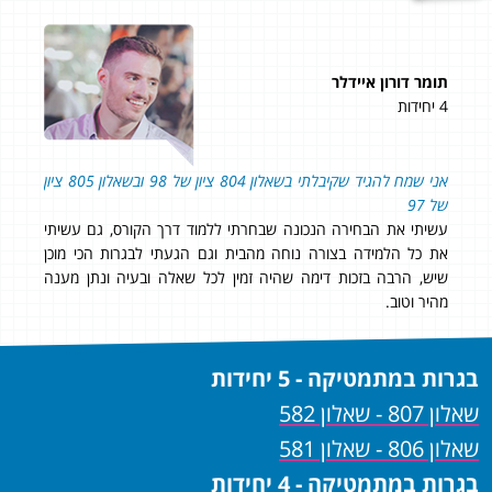
תומר דורון איידלר
מאי
4 יחידות
5 יחידות
93 בשאלון 807!
והמסור
ממלי
אני שמח להגיד שקיבלתי בשאלון 804 ציון של 98 ובשאלון 805 ציון
להמש
רק
של 97
בה
עשיתי את הבחירה הנכונה שבחרתי ללמוד דרך הקורס, גם עשיתי
את כל הלמידה בצורה נוחה מהבית וגם הגעתי לבגרות הכי מוכן
שיש, הרבה בזכות דימה שהיה זמין לכל שאלה ובעיה ונתן מענה
מהיר וטוב.
בגרות במתמטיקה - 5 יחידות
שאלון 807 - שאלון 582
שאלון 806 - שאלון 581
בגרות במתמטיקה - 4 יחידות