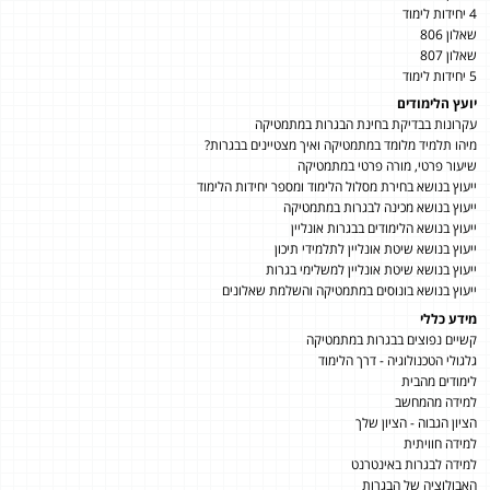
4 יחידות לימוד
שאלון 806
שאלון 807
5 יחידות לימוד
יועץ הלימודים
עקרונות בבדיקת בחינת הבגרות במתמטיקה
מיהו תלמיד מלומד במתמטיקה ואיך מצטיינים בבגרות?
שיעור פרטי, מורה פרטי במתמטיקה
ייעוץ בנושא בחירת מסלול הלימוד ומספר יחידות הלימוד
ייעוץ בנושא מכינה לבגרות במתמטיקה
ייעוץ בנושא הלימודים בבגרות אונליין
ייעוץ בנושא שיטת אונליין לתלמידי תיכון
ייעוץ בנושא שיטת אונליין למשלימי בגרות
ייעוץ בנושא בונוסים במתמטיקה והשלמת שאלונים
מידע כללי
קשיים נפוצים בבגרות במתמטיקה
גלגולי הטכנולוגיה - דרך הלימוד
לימודים מהבית
למידה מהמחשב
הציון הגבוה - הציון שלך
למידה חוויתית
למידה לבגרות באינטרנט
האבולוציה של הבגרות