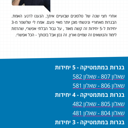
להגיד שקיבלתי בשאלון 804 ציון של 98 ובשאלון 805 ציון
אחרי חצי שנה של טלפונים שבועיים איתך, הגענו לרגע האמת.
״ציון 
הבגרות מאחוריי וניגשתי מוכן יותר מאיי פעם. אמרו לי שלשפר מ-3
ממל
תי
יחידות ל-5 יחידות זה קשה מאוד , על גבול הבלתי אפשרי, שהרמת
המקצ
כן
לימוד והנושאים זה שמיים וארץ. זה נכון אבל בזכותך - הכל אפשרי.
ניתן
נה
בגרות במתמטיקה - 5 יחידות
שאלון 807 - שאלון 582
שאלון 806 - שאלון 581
בגרות במתמטיקה - 4 יחידות
שאלון 805 - שאלון 482
שאלון 804 - שאלון 481
בגרות במתמטיקה - 3 יחידות