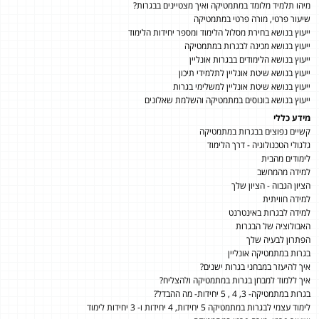
מיהו תלמיד מלומד במתמטיקה ואיך מצטיינים בבגרות?
שיעור פרטי, מורה פרטי במתמטיקה
ייעוץ בנושא בחירת מסלול הלימוד ומספר יחידות הלימוד
ייעוץ בנושא מכינה לבגרות במתמטיקה
ייעוץ בנושא הלימודים בבגרות אונליין
ייעוץ בנושא שיטת אונליין לתלמידי תיכון
ייעוץ בנושא שיטת אונליין למשלימי בגרות
ייעוץ בנושא בונוסים במתמטיקה והשלמת שאלונים
מידע כללי
קשיים נפוצים בבגרות במתמטיקה
גלגולי הטכנולוגיה - דרך הלימוד
לימודים מהבית
למידה מהמחשב
הציון הגבוה - הציון שלך
למידה חוויתית
למידה לבגרות באינטרנט
האבולוציה של הבגרות
הפתרון לבעיה שלך
בגרות במתמטיקה אונליין
איך להיעזר במבחני בגרות ישנים?
איך ללמוד למבחן בגרות במתמטיקה ולהצליח?
בגרות במתמטיקה- 3, 4 , 5 יחידות- מה ההבדל?
לימוד עצמי לבגרות במתמטיקה 5 יחידות, 4 יחידות ו- 3 יחידות לימוד