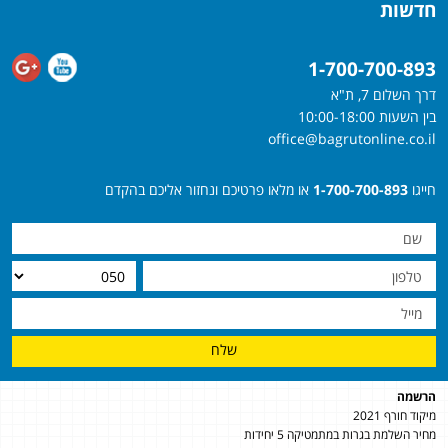
חדשות
1-700-700-893
דרך השלום 7, ת"א
בין השעות 10:00-18:00
office@bagrutonline.co.il
חייגו
1-700-700-893
או מלאו פרטיכם ונחזור אליכם בהקדם
שלח
הרשמה
מיקוד חורף 2021
מחיר השלמת בגרות במתמטיקה 5 יחידות