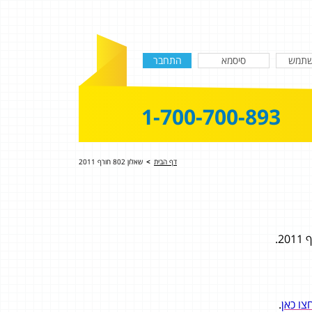
1-700-700-893
דף הבית
>
שאלון 802 חורף 2011
צו כאן
.