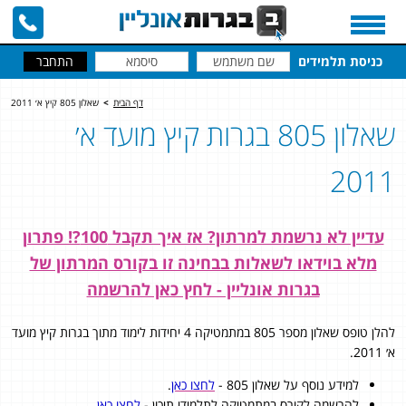
כניסת תלמידים
דף הבית
>
שאלון 805 קיץ א׳ 2011
שאלון 805 בגרות קיץ מועד א׳
2011
עדיין לא נרשמת למרתון? אז איך תקבל 100?! פתרון
מלא בוידאו לשאלות בבחינה זו בקורס המרתון של
בגרות אונליין - לחץ כאן להרשמה
להלן טופס שאלון מספר 805 במתמטיקה 4 יחידות לימוד מתוך בגרות קיץ מועד
א׳ 2011.
למידע נוסף על שאלון 805 -
לחצו כאן
.
להרשמה לקורס במתמטיקה לתלמידי תיכון -
לחצו כאן
.