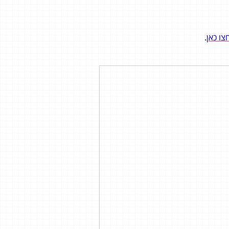
צו כאן
.