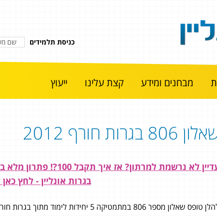
כניסת תלמידים
מבחנים ומידע
קצת עלינו
ייעוץ
לון 806 בגרות חורף 2012
עדיין לא נרשמת למרתון? א
בגרות אונליין - לחץ כא
ן טופס שאלון מספר 806 במתמטיקה 5 יחידות לימוד מתוך בגרות חורף 2012.