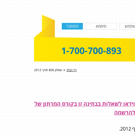
1-700-700-893
דף הבית
>
שאלון 806 חורף 2012
ז איך תקבל 100?! פתרון מלא בוידאו לשאלות בבחינה זו בקורס המרתון של
ן להרשמה