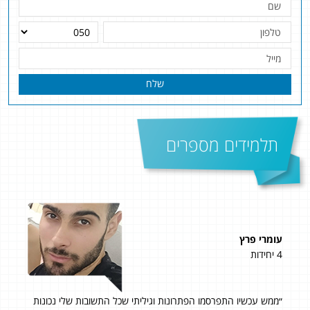
שלח
תלמידים מספרים
עומרי פרץ
מאיה
4 יחידות
4 יחידות
״ממש עכשיו התפרסמו הפתרונות וגיליתי שכל התשובות שלי נכונות
תוד