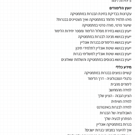
5 יחידות לימוד
יועץ הלימודים
עקרונות בבדיקת בחינת הבגרות במתמטיקה
מיהו תלמיד מלומד במתמטיקה ואיך מצטיינים בבגרות?
שיעור פרטי, מורה פרטי במתמטיקה
ייעוץ בנושא בחירת מסלול הלימוד ומספר יחידות הלימוד
ייעוץ בנושא מכינה לבגרות במתמטיקה
ייעוץ בנושא הלימודים בבגרות אונליין
ייעוץ בנושא שיטת אונליין לתלמידי תיכון
ייעוץ בנושא שיטת אונליין למשלימי בגרות
ייעוץ בנושא בונוסים במתמטיקה והשלמת שאלונים
מידע כללי
קשיים נפוצים בבגרות במתמטיקה
גלגולי הטכנולוגיה - דרך הלימוד
לימודים מהבית
למידה מהמחשב
הציון הגבוה - הציון שלך
למידה חוויתית
למידה לבגרות באינטרנט
האבולוציה של הבגרות
הפתרון לבעיה שלך
בגרות במתמטיקה אונליין
איך להיעזר במבחני בגרות ישנים?