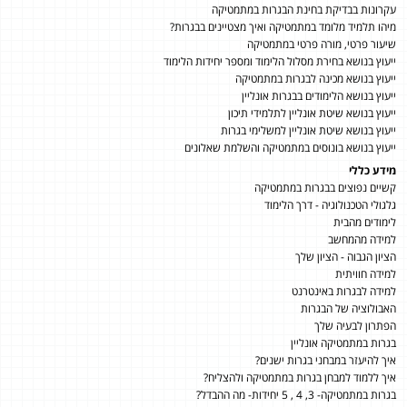
עקרונות בבדיקת בחינת הבגרות במתמטיקה
מיהו תלמיד מלומד במתמטיקה ואיך מצטיינים בבגרות?
שיעור פרטי, מורה פרטי במתמטיקה
ייעוץ בנושא בחירת מסלול הלימוד ומספר יחידות הלימוד
ייעוץ בנושא מכינה לבגרות במתמטיקה
ייעוץ בנושא הלימודים בבגרות אונליין
ייעוץ בנושא שיטת אונליין לתלמידי תיכון
ייעוץ בנושא שיטת אונליין למשלימי בגרות
ייעוץ בנושא בונוסים במתמטיקה והשלמת שאלונים
מידע כללי
קשיים נפוצים בבגרות במתמטיקה
גלגולי הטכנולוגיה - דרך הלימוד
לימודים מהבית
למידה מהמחשב
הציון הגבוה - הציון שלך
למידה חוויתית
למידה לבגרות באינטרנט
האבולוציה של הבגרות
הפתרון לבעיה שלך
בגרות במתמטיקה אונליין
איך להיעזר במבחני בגרות ישנים?
איך ללמוד למבחן בגרות במתמטיקה ולהצליח?
בגרות במתמטיקה- 3, 4 , 5 יחידות- מה ההבדל?