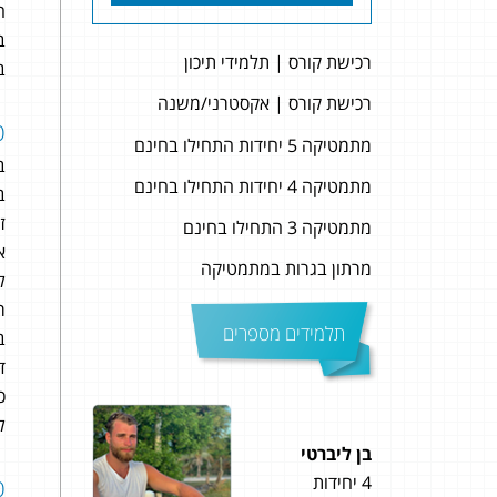
ה
ב
רכישת קורס | תלמידי תיכון
ב
רכישת קורס | אקסטרני/משנה
פ
מתמטיקה 5 יחידות התחילו בחינם
ב
מתמטיקה 4 יחידות התחילו בחינם
ב
ז
מתמטיקה 3 התחילו בחינם
א
מרתון בגרות במתמטיקה
ל
ר
תלמידים מספרים
ב
ד
כ
ל
בן ליברטי
זיו ק
4 יחידות
5 יחידות
פ