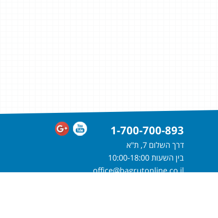
1-700-700-893
דרך השלום 7, ת"א
בין השעות 10:00-18:00
office@bagrutonline.co.il
חייגו
1-700-700-893
או מלאו פרטיכם
ונחזור אליכם בהקדם