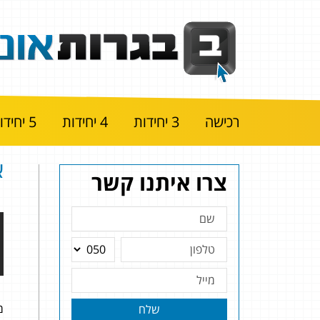
רכישה
3 יחידות
4 יחידות
5 יחידות
א
צרו איתנו קשר
מ
שלח