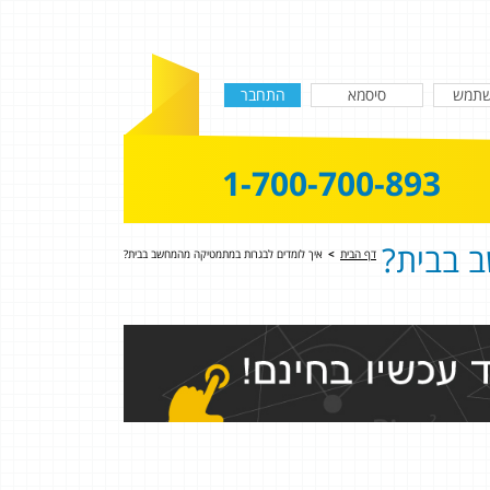
1-700-700-893
 בבית?
דף הבית
>
איך לומדים לבגרות במתמטיקה מהמחשב בבית?