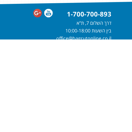
1-700-700-893
דרך השלום 7, ת"א
בין השעות 10:00-18:00
office@bagrutonline.co.il
חייגו
1-700-700-893
או מלאו פרטיכם
ונחזור אליכם בהקדם
שלח