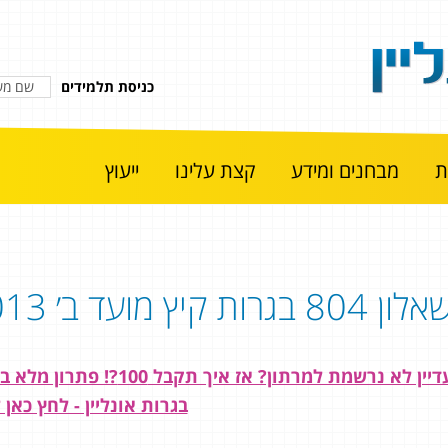
כניסת תלמידים
מבחנים ומידע
קצת עלינו
ייעוץ
לון 804 בגרות קיץ מועד ב׳ 2013
עדיין לא נרשמת למרתון? א
בגרות אונליין - לחץ כא