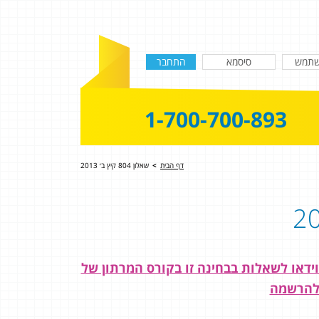
1-700-700-893
דף הבית
>
שאלון 804 קיץ ב׳ 2013
ז איך תקבל 100?! פתרון מלא בוידאו לשאלות בבחינה זו בקורס המרתון של
ן להרשמה