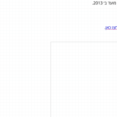
צו כאן
.