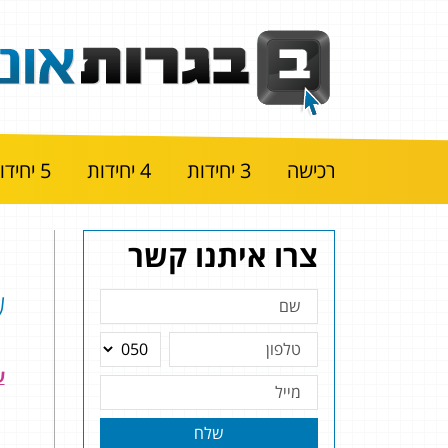
רכישה
3 יחידות
4 יחידות
5 יחידות
צרו איתנו קשר
שא
שלח