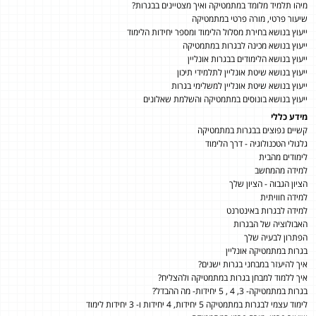
מיהו תלמיד מלומד במתמטיקה ואיך מצטיינים בבגרות?
שיעור פרטי, מורה פרטי במתמטיקה
ייעוץ בנושא בחירת מסלול הלימוד ומספר יחידות הלימוד
ייעוץ בנושא מכינה לבגרות במתמטיקה
ייעוץ בנושא הלימודים בבגרות אונליין
ייעוץ בנושא שיטת אונליין לתלמידי תיכון
ייעוץ בנושא שיטת אונליין למשלימי בגרות
ייעוץ בנושא בונוסים במתמטיקה והשלמת שאלונים
מידע כללי
קשיים נפוצים בבגרות במתמטיקה
גלגולי הטכנולוגיה - דרך הלימוד
לימודים מהבית
למידה מהמחשב
הציון הגבוה - הציון שלך
למידה חוויתית
למידה לבגרות באינטרנט
האבולוציה של הבגרות
הפתרון לבעיה שלך
בגרות במתמטיקה אונליין
איך להיעזר במבחני בגרות ישנים?
איך ללמוד למבחן בגרות במתמטיקה ולהצליח?
בגרות במתמטיקה- 3, 4 , 5 יחידות- מה ההבדל?
לימוד עצמי לבגרות במתמטיקה 5 יחידות, 4 יחידות ו- 3 יחידות לימוד