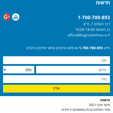
חדשות
1-700-700-893
דרך השלום 7, ת"א
בין השעות 10:00-18:00
office@bagrutonline.co.il
חייגו
1-700-700-893
או מלאו פרטיכם ונחזור אליכם בהקדם
שלח
הרשמה
מיקוד חורף 2021
מחיר השלמת בגרות במתמטיקה 5 יחידות