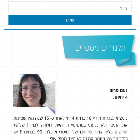
שלח
תלמידים מספרים
נעם מרום
עומ
4 יחידות
4 יחידות
ניגשתי לבגרות חורף 18 ברמת 4 יח׳ לאחר כ- 15 שנה מאז שסיימתי
״ממש
מה
את התיכון ולא נגעתי במתמטיקה, הייתי חלודה לגמרי! שלושה
חודשים בליווי צמוד ומדהים של דמיטרי וקיבלתי 90 בבחינה!! אני
ם.
כלכך מרוצה, מתמטיקה זה לא הצד החזק שלי...