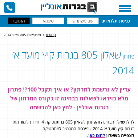
כניסת תלמידים
דף הבית
>
פתרון שאלון 805 קיץ א׳ 2014
שאלון 805 בגרות קיץ מועד א׳
פתרון
2014
עדיין לא נרשמת למרתון? אז איך תקבל 100?! פתרון
מלא בוידאו לשאלות בבחינה זו בקורס המרתון של
בגרות אונליין - לחץ כאן להרשמה
להלן שאלון הבחינה והפתרון לשאלון 805 במתמטיקה 4 יחידות לימוד מתוך
בגרות קיץ מועד א׳ 2014 שפירסם המפמ״ר למתמטיקה.
לצפייה בשאלון
לחצו כאן
.