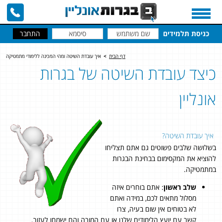
כניסת תלמידים
דף הבית
>
איך עובדת השיטה ומהי המכינה ללימודי מתמטיקה
כיצד עובדת השיטה של בגרות
אונליין
איך עובדת השיטה?
בשלושה שלבים פשוטים גם אתם תצליחו
להוציא את המקסימום בבחינת הבגרות
במתמטיקה.
שלב ראשון
: אתם בוחרים איזה
מסלול מתאים לכם, במידה ואתם
לא בטוחים אין שום בעיה, צרו
קשר עם יועץ הלימודים שלנו או עם המורה והם ישמחו לעזור.