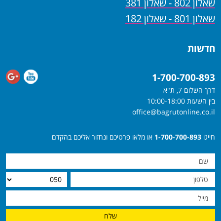
שאלון 802 - שאלון 381
שאלון 801 - שאלון 182
חדשות
1-700-700-893
דרך השלום 7, ת"א
בין השעות 10:00-18:00
office@bagrutonline.co.il
חייגו
1-700-700-893
או מלאו פרטיכם ונחזור אליכם בהקדם
שלח