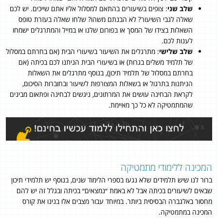
שלב שני
: צופים בשיעורים בהתאם למסלול אליו אתם שייכים. יש לכם
שאלה לגבי השיעור? לא הבנתם משהו? שלחו שאלה בעזרת טופס
השאלות בצידו של המסך או בפורום שלנו או במייל והמתרגלים ישמחו
לענות לכם.
שלב שלישי
: מתרגלים את השיעור בשיעורי הבית (אם בחרתם במסלול
של תלמיד משלים בגרות) או בשיעורי הבית הניתנו לכם בכיתה (אם
בחרתם במסלול של תלמיד תיכון), בנוסף מתרגלים את השאלות
הניתנות בתרגול או בשאלות המצורפות לשיעור ובחוברות הסיכום,
לקראת הבחינה עושים את המרתונים, ניגשים לבחינה ופתאום מבינים
שהמתמטיקה לא כל כך מאיימת.
המכינה ללימודי מתמטיקה
ברור לנו שיש תלמידים שלא נגעו בספרי הלימוד שנים, בנוסף יש תלמידי תיכון
שבאים לשיעורים בכיתה אבל לא באמת ״נמצאים״ בכיתה ובגלל זה יש להם
מחסור באלגברה הבסיסית ביותר. במיוחד עבור מצבים אלו בנינו את קורס
המכינה במתמטיקה.