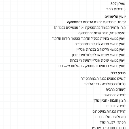
שאלון 807
5 יחידות לימוד
יועץ הלימודים
עקרונות בבדיקת בחינת הבגרות במתמטיקה
מיהו תלמיד מלומד במתמטיקה ואיך מצטיינים בבגרות?
שיעור פרטי, מורה פרטי במתמטיקה
ייעוץ בנושא בחירת מסלול הלימוד ומספר יחידות הלימוד
ייעוץ בנושא מכינה לבגרות במתמטיקה
ייעוץ בנושא הלימודים בבגרות אונליין
ייעוץ בנושא שיטת אונליין לתלמידי תיכון
ייעוץ בנושא שיטת אונליין למשלימי בגרות
ייעוץ בנושא בונוסים במתמטיקה והשלמת שאלונים
מידע כללי
קשיים נפוצים בבגרות במתמטיקה
גלגולי הטכנולוגיה - דרך הלימוד
לימודים מהבית
למידה מהמחשב
הציון הגבוה - הציון שלך
למידה חוויתית
למידה לבגרות באינטרנט
האבולוציה של הבגרות
הפתרון לבעיה שלך
בגרות במתמטיקה אונליין