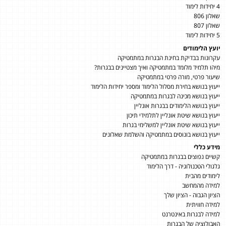
4 יחידות לימוד
שאלון 806
שאלון 807
5 יחידות לימוד
יועץ הלימודים
עקרונות בבדיקת בחינת הבגרות במתמטיקה
מיהו תלמיד מלומד במתמטיקה ואיך מצטיינים בבגרות?
שיעור פרטי, מורה פרטי במתמטיקה
ייעוץ בנושא בחירת מסלול הלימוד ומספר יחידות הלימוד
ייעוץ בנושא מכינה לבגרות במתמטיקה
ייעוץ בנושא הלימודים בבגרות אונליין
ייעוץ בנושא שיטת אונליין לתלמידי תיכון
ייעוץ בנושא שיטת אונליין למשלימי בגרות
ייעוץ בנושא בונוסים במתמטיקה והשלמת שאלונים
מידע כללי
קשיים נפוצים בבגרות במתמטיקה
גלגולי הטכנולוגיה - דרך הלימוד
לימודים מהבית
למידה מהמחשב
הציון הגבוה - הציון שלך
למידה חוויתית
למידה לבגרות באינטרנט
האבולוציה של הבגרות