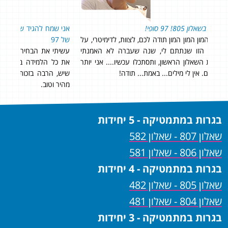
אני שמח להגיד שקיבלתי בשאלון 804 ציון של 98 ובשאלון 805 ציון
״ממש
 על
של 97
תי
עשיתי את הבחירה הנכונה שבחרתי ללמוד דרך הקורס, גם עשיתי
ותר
את כל הלמידה בצורה נוחה מהבית וגם הגעתי לבגרות הכי מוכן
שיש, הרבה בזכות דימה שהיה זמין לכל שאלה ובעיה ונתן מענה
מהיר וטוב.
בגרות במתמטיקה - 5 יחידות
שאלון 807 - שאלון 582
שאלון 806 - שאלון 581
בגרות במתמטיקה - 4 יחידות
שאלון 805 - שאלון 482
שאלון 804 - שאלון 481
בגרות במתמטיקה - 3 יחידות