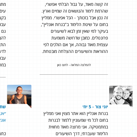
זה קשה מאוד, על גבול הבלתי אפשרי,
מתמ
שהרמת לימוד והנושאים זה שמיים וארץ.
עיסו
זה נכון אבל בזכותך - הכל אפשרי. ממליץ
בקצב
בחום על שיטת הלימוד ב"בגרות אונליין",
עבור
בעיקר למי שאין זמן לבוא לשיעורים
גם ה
פרונטלים. כמובן שדרושה משמעת
להב
עצמית מאוד גבוהה, אך אם הולכים לפי
התלמ
ההוראות והשיעורים ההצלחה מובטחת.
לדעת
עבו
במת
להמלצה המלאה - לחצו כאן
יוני צור - 5 יח׳
שחר י
בגרות אונליין הוא אתר מצוין ואני ממליץ
״
אני
בחום לכל מי שמעוניין ללמוד לבגרות
אונלי
במתמטיקה. אני מרוצה מאוד מחווית
הלימוד שעברתי, דרך השיעורים