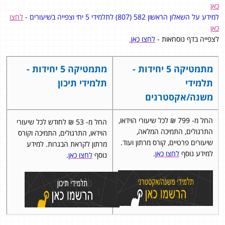
כאן
למידע על השאלון הראשון 582 (807) לתלמידי 5 יח׳ וצפייה בשיעורים -
לחצו
כאן
לצפייה בדף נוסחאות -
לחצו כאן
.
מתמטיקה 5 יחידות -
מתמטיקה 5 יחידות -
תלמידי
תלמידי תיכון
משנה/אקסטרנים
החל מ- 799 ₪ לכל שיעורי הוידאו,
החל מ- 53 ₪ לחודש לכל שיעורי
התרגולים, התמיכה המלאה,
הוידאו, התרגולים, התמיכה וקורס
שיעורים פרטיים, קורס מרתון ועוד.
מרתון לקראת הבגרות. למידע
למידע נוסף
לחצו כאן
.
נוסף
לחצו כאן
.