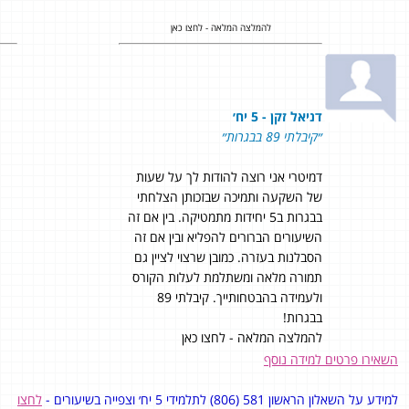
להמלצה המלאה - לחצו כאן
דניאל זקן - 5 יח׳
״קיבלתי 89 בבגרות״
דמיטרי אני רוצה להודות לך על שעות
של השקעה ותמיכה שבזכותן הצלחתי
בבגרות ב5 יחידות מתמטיקה. בין אם זה
השיעורים הברורים להפליא ובין אם זה
הסבלנות בעזרה. כמובן שרצוי לציין גם
תמורה מלאה ומשתלמת לעלות הקורס
ולעמידה בהבטחותייך. קיבלתי 89
בבגרות!
להמלצה המלאה - לחצו כאן
השאירו פרטים למידה נוסף
למידע על השאלון הראשון 581 (806) לתלמידי 5 יח׳ וצפייה בשיעורים -
לחצו