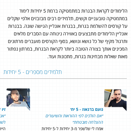
הלימודים לקראת הבגרות במתמטיקה ברמת 5 יחידות לימוד
במתמטיקה טובעניים וקשים, תלמידים רבים מבזבזים אלפי שקלים
על קורסים להשלמת בגרות, בבגרות אונליין הגישה שונה. בבגרות
אונליין הלימודים מתבצעים באווירה נינוחה עם הסברים מלאים
ותרגול מקיף של כל נושא ונושא, בסוף הקורסים מועברים מרתונים
המכינים אותך בצורה הטובה ביותר לקראת הבגרות, במרתון נפתור
מאות שאלות מבחינות בגרות, מתכונות ועוד.
תלמידים מספרים - 5 יחידות
נועם ברגאוז - 5 יח׳
זיו קי
״אם הולכים לפי ההוראות והשיעורים
״
ההצלחה מובטחת״
לשנ
אמרו לי שלשפר מ-3 יחידות ל-5 יחידות