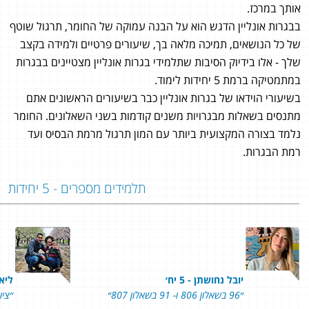
אותך במרכז.
בבגרות אונליין הדגש הוא על הבנה עמוקה של החומר, תרגול שוטף
של כל הנושאים, תמיכה מלאה בך, שיעורים פרטיים ולמידה בקצב
שלך - אלו בידיוק הסיבות שתלמידי בגרות אונליין מצטיינים בבגרות
במתמטיקה ברמת 5 יחידות לימוד.
בשיעורי הוידאו של בגרות אונליין כבר בשיעורים הראשונים אתם
מתנסים בשאלות מבגרויות משנים קודמות בשני השאלונים. החומר
נלמד בצורה המקצועית ביותר עם המון תרגול מרמת הבסיס ועד
רמת הבגרות.
תלמידים מספרים - 5 יחידות
יובל נחושתן - 5 יח׳
ליאור
״96 בשאלון 806 ו- 91 בשאלון 807״
״ציון 93