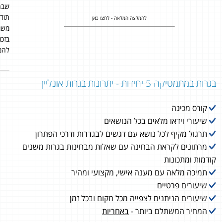
שבח
תוד
להמלצה המלאה - לחצו כאן
משמע
בזכ
להמל
בגרות במתמטיקה 5 יחידות - יתרונות בגרות אונליין
קורס מכינה
שיעורי וידאו מלאים בכל הנושאים
תרגול מקיף לכל נושא עם דגשים לבגדרות ודרכי הפתרון
מרתונים לקראת הבחינה עם שאלות מבחינות בגרות משנים
קודמות ומתכונות
תמיכה מלאה עם מענה אישי, מקצועי ומהיר
שיעורים פרטיים
שיעורים הניתנים לצפייה מכל מקום ובכל זמן
המחיר המשתלם ביותר -
באחריות