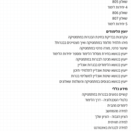
שאלון 805
4 יחידות לימוד
שאלון 806
שאלון 807
5 יחידות לימוד
יועץ הלימודים
עקרונות בבדיקת בחינת הבגרות במתמטיקה
מיהו תלמיד מלומד במתמטיקה ואיך מצטיינים בבגרות?
שיעור פרטי, מורה פרטי במתמטיקה
ייעוץ בנושא בחירת מסלול הלימוד ומספר יחידות הלימוד
ייעוץ בנושא מכינה לבגרות במתמטיקה
ייעוץ בנושא הלימודים בבגרות אונליין
ייעוץ בנושא שיטת אונליין לתלמידי תיכון
ייעוץ בנושא שיטת אונליין למשלימי בגרות
ייעוץ בנושא בונוסים במתמטיקה והשלמת שאלונים
מידע כללי
קשיים נפוצים בבגרות במתמטיקה
גלגולי הטכנולוגיה - דרך הלימוד
לימודים מהבית
למידה מהמחשב
הציון הגבוה - הציון שלך
למידה חוויתית
למידה לבגרות באינטרנט