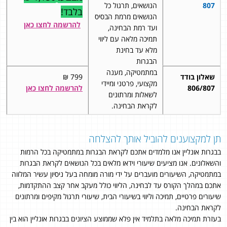
807
הנושאים, תרגול כל
בלבד!
הנושאים מרמת הבסיס
להרשמה לחצו כאן
ועד רמת הבחינה,
תמיכה מלאה עם ליווי
מלא עד בחינת
הבגרות
במתמטיקה, מענה
שאלון בודד
799 ₪
מקצועי, פרטני ומיידי
806/807
להרשמה לחצו כאן
לשאלות ומרתונים
לקראת הבחינה.
תן למקצוענים להוביל אותך להצלחה
בבגרות אונליין אנו מלמדים אתכם לקראת הבגרות במתמטיקה בכל הרמות
והשאלונים. אנו מציעים שיעורי וידאו מלאים בכל הנושאים לקראת הבגרות
במתמטיקה, השיעורים מועברים על ידי מורה מומחה בעל ניסיון עשיר המלווה
אתכם במהלך הקורס עד לבחינה, הליווי כולל מעקב אחר קצב ההתקדמות,
שיעורים פרטיים, תמיכה וליווי בשיעורי הבית, שיעורי תרגול מקיפים ומרתונים
לקראת הבחינה.
בעזרת תמיכה מלאה בתלמיד אין פלא שממוצע הציונים בבגרות אונליין הוא בין