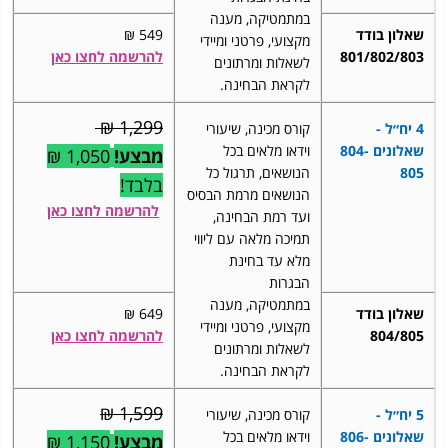
במתמטיקה, מענה
שאלון בודד
549 ₪
מקצועי, פרטני ומיידי
801/802/803
להרשמה לחצו כאן
לשאלות ומרתונים
לקראת הבחינה.
1,299 ₪
4 יח״ל -
קורס מכינה, שיעורי
שאלונים
804-
וידאו מלאים בכל
מבצע!
1,050 ₪
805
הנושאים, תרגול כל
בלבד!
הנושאים מרמת הבסיס
להרשמה לחצו כאן
ועד רמת הבחינה,
תמיכה מלאה עם ליווי
מלא עד בחינת
הבגרות
במתמטיקה, מענה
שאלון בודד
649 ₪
מקצועי, פרטני ומיידי
804/805
להרשמה לחצו כאן
לשאלות ומרתונים
לקראת הבחינה.
1,599 ₪
5 יח״ל -
קורס מכינה, שיעורי
שאלונים 806-
וידאו מלאים בכל
מבצע!
1,150 ₪