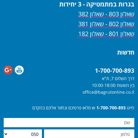
בגרות במתמטיקה - 3 יחידות
שאלון 803 - שאלון 382
שאלון 802 - שאלון 381
שאלון 801 - שאלון 182
חדשות
1-700-700-893
דרך השלום 7, ת"א
בין השעות 10:00-18:00
office@bagrutonline.co.il
חייגו
1-700-700-893
או מלאו פרטיכם ונחזור אליכם בהקדם