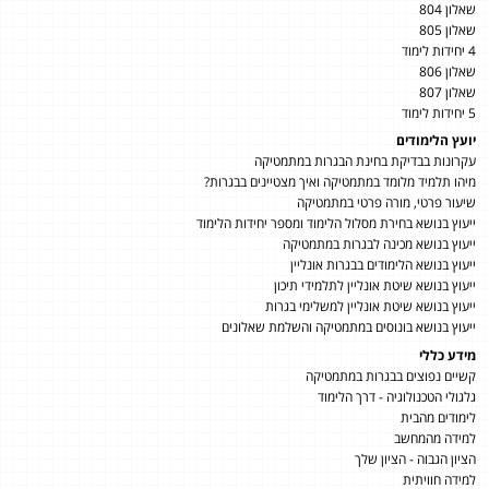
שאלון 804
שאלון 805
4 יחידות לימוד
שאלון 806
שאלון 807
5 יחידות לימוד
יועץ הלימודים
עקרונות בבדיקת בחינת הבגרות במתמטיקה
מיהו תלמיד מלומד במתמטיקה ואיך מצטיינים בבגרות?
שיעור פרטי, מורה פרטי במתמטיקה
ייעוץ בנושא בחירת מסלול הלימוד ומספר יחידות הלימוד
ייעוץ בנושא מכינה לבגרות במתמטיקה
ייעוץ בנושא הלימודים בבגרות אונליין
ייעוץ בנושא שיטת אונליין לתלמידי תיכון
ייעוץ בנושא שיטת אונליין למשלימי בגרות
ייעוץ בנושא בונוסים במתמטיקה והשלמת שאלונים
מידע כללי
קשיים נפוצים בבגרות במתמטיקה
גלגולי הטכנולוגיה - דרך הלימוד
לימודים מהבית
למידה מהמחשב
הציון הגבוה - הציון שלך
למידה חוויתית