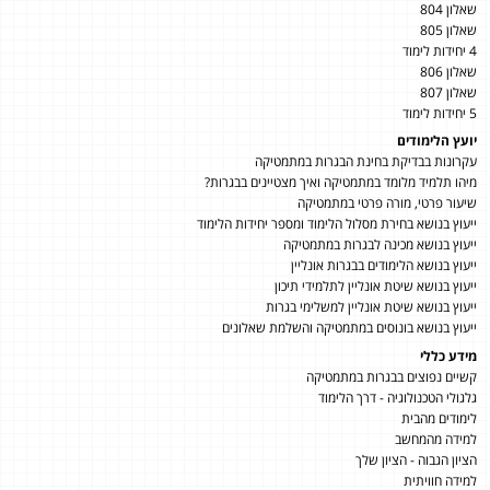
שאלון 804
שאלון 805
4 יחידות לימוד
שאלון 806
שאלון 807
5 יחידות לימוד
יועץ הלימודים
עקרונות בבדיקת בחינת הבגרות במתמטיקה
מיהו תלמיד מלומד במתמטיקה ואיך מצטיינים בבגרות?
שיעור פרטי, מורה פרטי במתמטיקה
ייעוץ בנושא בחירת מסלול הלימוד ומספר יחידות הלימוד
ייעוץ בנושא מכינה לבגרות במתמטיקה
ייעוץ בנושא הלימודים בבגרות אונליין
ייעוץ בנושא שיטת אונליין לתלמידי תיכון
ייעוץ בנושא שיטת אונליין למשלימי בגרות
ייעוץ בנושא בונוסים במתמטיקה והשלמת שאלונים
מידע כללי
קשיים נפוצים בבגרות במתמטיקה
גלגולי הטכנולוגיה - דרך הלימוד
לימודים מהבית
למידה מהמחשב
הציון הגבוה - הציון שלך
למידה חוויתית