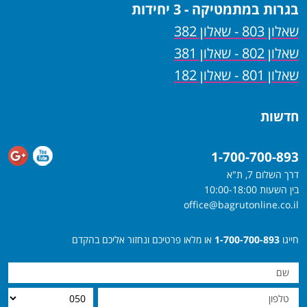
בגרות במתמטיקה - 3 יחידות
שאלון 803 - שאלון 382
שאלון 802 - שאלון 381
שאלון 801 - שאלון 182
חדשות
1-700-700-893
דרך השלום 7, ת"א
בין השעות 10:00-18:00
office@bagrutonline.co.il
חייגו
1-700-700-893
או מלאו פרטיכם ונחזור אליכם בהקדם