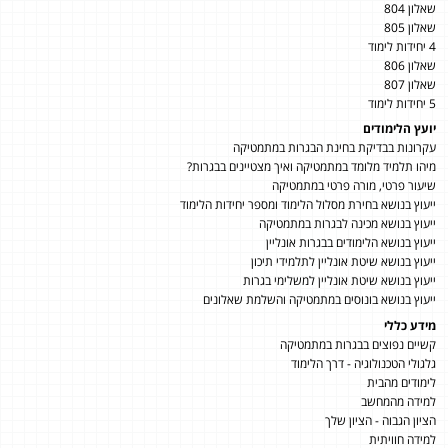
שאלון 804
שאלון 805
4 יחידות לימוד
שאלון 806
שאלון 807
5 יחידות לימוד
יועץ הלימודים
עקרונות בבדיקת בחינת הבגרות במתמטיקה
מיהו תלמיד מלומד במתמטיקה ואיך מצטיינים בבגרות?
שיעור פרטי, מורה פרטי במתמטיקה
ייעוץ בנושא בחירת מסלול הלימוד ומספר יחידות הלימוד
ייעוץ בנושא מכינה לבגרות במתמטיקה
ייעוץ בנושא הלימודים בבגרות אונליין
ייעוץ בנושא שיטת אונליין לתלמידי תיכון
ייעוץ בנושא שיטת אונליין למשלימי בגרות
ייעוץ בנושא בונוסים במתמטיקה והשלמת שאלונים
מידע כללי
קשיים נפוצים בבגרות במתמטיקה
גלגולי הטכנולוגיה - דרך הלימוד
לימודים מהבית
למידה מהמחשב
הציון הגבוה - הציון שלך
למידה חוויתית