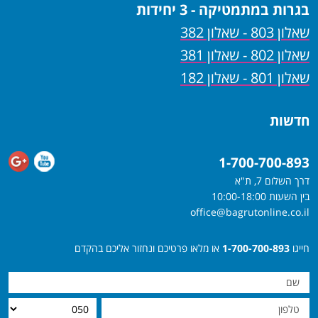
בגרות במתמטיקה - 3 יחידות
שאלון 803 - שאלון 382
שאלון 802 - שאלון 381
שאלון 801 - שאלון 182
חדשות
1-700-700-893
דרך השלום 7, ת"א
בין השעות 10:00-18:00
office@bagrutonline.co.il
חייגו
1-700-700-893
או מלאו פרטיכם ונחזור אליכם בהקדם