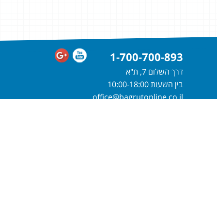
1-700-700-893
דרך השלום 7, ת"א
בין השעות 10:00-18:00
office@bagrutonline.co.il
חייגו
1-700-700-893
או מלאו פרטיכם
ונחזור אליכם בהקדם