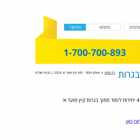
1-700-700-893
48 קיץ מועד א׳ 2024 | בגרות
דף הבית
>
שאלון 804 - 481 קיץ מועד א׳ 2024 | בגרות אונליין
צו כאן
.