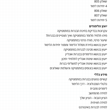
שאלון 805
4 יחידות לימוד
שאלון 806
שאלון 807
5 יחידות לימוד
יועץ הלימודים
עקרונות בבדיקת בחינת הבגרות במתמטיקה
מיהו תלמיד מלומד במתמטיקה ואיך מצטיינים בבגרות?
שיעור פרטי, מורה פרטי במתמטיקה
ייעוץ בנושא בחירת מסלול הלימוד ומספר יחידות הלימוד
ייעוץ בנושא מכינה לבגרות במתמטיקה
ייעוץ בנושא הלימודים בבגרות אונליין
ייעוץ בנושא שיטת אונליין לתלמידי תיכון
ייעוץ בנושא שיטת אונליין למשלימי בגרות
ייעוץ בנושא בונוסים במתמטיקה והשלמת שאלונים
מידע כללי
קשיים נפוצים בבגרות במתמטיקה
גלגולי הטכנולוגיה - דרך הלימוד
לימודים מהבית
למידה מהמחשב
הציון הגבוה - הציון שלך
למידה חוויתית
למידה לבגרות באינטרנט