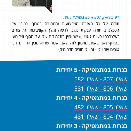
ציון סופי: 95 בשאלון 
על
91 בשאלון 807 ו- 85 בשאלון 806!
תי
תודה על כל העזרה המקצועית והמהירה בטרוף וכמובן על
הסבלנות. תודה ענקית כמובן לדימה (מלך הקומבינות והקיצורים
באלגברה! פשוט גאון! :)) שמאמין בתלמידים שלו עד הסוף ומקצועי
בטירוף (אני באמת מתכוון לזה שאני אומר שהוא מבין המורים הכי
טובים שהיו לי - והיו לי מורים מדהימים).
בגרות במתמטיקה - 5 יחידות
שאלון 807 - שאלון 582
שאלון 806 - שאלון 581
בגרות במתמטיקה - 4 יחידות
שאלון 805 - שאלון 482
שאלון 804 - שאלון 481
בגרות במתמטיקה - 3 יחידות