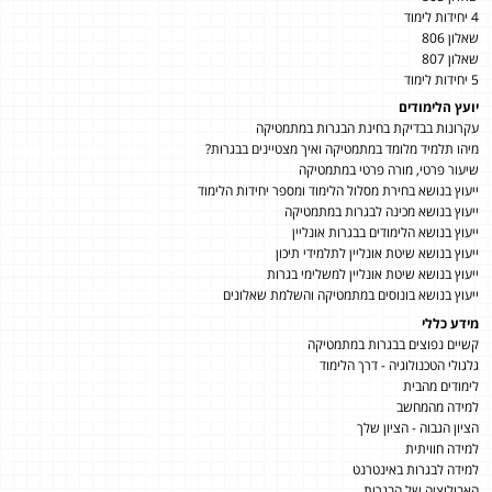
4 יחידות לימוד
שאלון 806
שאלון 807
5 יחידות לימוד
יועץ הלימודים
עקרונות בבדיקת בחינת הבגרות במתמטיקה
מיהו תלמיד מלומד במתמטיקה ואיך מצטיינים בבגרות?
שיעור פרטי, מורה פרטי במתמטיקה
ייעוץ בנושא בחירת מסלול הלימוד ומספר יחידות הלימוד
ייעוץ בנושא מכינה לבגרות במתמטיקה
ייעוץ בנושא הלימודים בבגרות אונליין
ייעוץ בנושא שיטת אונליין לתלמידי תיכון
ייעוץ בנושא שיטת אונליין למשלימי בגרות
ייעוץ בנושא בונוסים במתמטיקה והשלמת שאלונים
מידע כללי
קשיים נפוצים בבגרות במתמטיקה
גלגולי הטכנולוגיה - דרך הלימוד
לימודים מהבית
למידה מהמחשב
הציון הגבוה - הציון שלך
למידה חוויתית
למידה לבגרות באינטרנט
האבולוציה של הבגרות