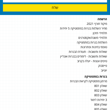
שלח
הרשמה
מיקוד חורף 2021
מחיר השלמת בגרות במתמטיקה 5 יחידות
תלמידי תיכון
תלמידי משנה/אקסטרנים
השלמת בגרות במתמטיקה
טופסי בחינות ופתרונות
שאלות ותשובות - תעודת הבגרות
שאלות ותשובות - לימודים בבגרות אונליין
טיפים ועצות - יעלה בקרוב
פייסבוק
יוטיוב
בגרות במתמטיקה
מרתון מתמטיקה לקראת הבגרות
שאלון 801
שאלון 802
שאלון 803
3 יחידות לימוד
שאלון 804
שאלון 805