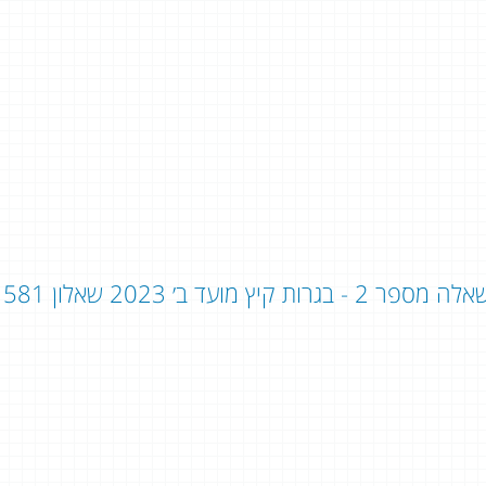
ה מספר 2 - בגרות קיץ מועד ב׳ 2023 שאלון 581 - שאלון 806: