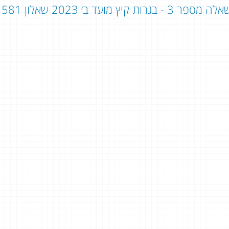
ה מספר 3 - בגרות קיץ מועד ב׳ 2023 שאלון 581 - שאלון 806: