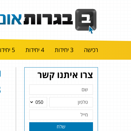
רכישה
3 יחידות
4 יחידות
5 יחידות
ה
צרו איתנו קשר
|
שלח