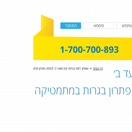
1-700-700-893
ד ב׳
דף הבית
>
שאלון 581 בגרות קיץ מועד ב׳ 2023 פתרון מלא
שאלון 581 - שאלון 806 | פתרון בגרות במתמטיקה