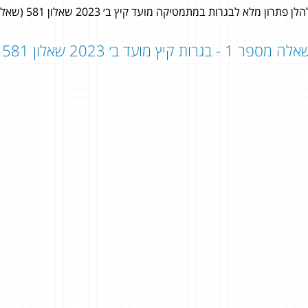
לן פתרון מלא לבגרות במתמטיקה מועד קיץ ב׳ 2023 שאלון 581 (שאלון 806) לתלמידי 5 יחידות לימוד במתמטיקה.
ה מספר 1 - בגרות קיץ מועד ב׳ 2023 שאלון 581 - שאלון 806:
ארקדי אומנסקי
3 יחידות