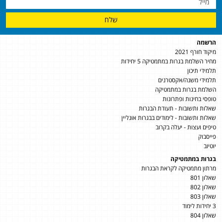
שלח
הרשמה
מיקוד חורף 2021
מחיר השלמת בגרות במתמטיקה 5 יחידות
תלמידי תיכון
תלמידי משנה/אקסטרנים
השלמת בגרות במתמטיקה
טופסי בחינות ופתרונות
שאלות ותשובות - תעודת הבגרות
שאלות ותשובות - לימודים בבגרות אונליין
טיפים ועצות - יעלה בקרוב
פייסבוק
יוטיוב
בגרות במתמטיקה
מרתון מתמטיקה לקראת הבגרות
שאלון 801
שאלון 802
שאלון 803
3 יחידות לימוד
שאלון 804