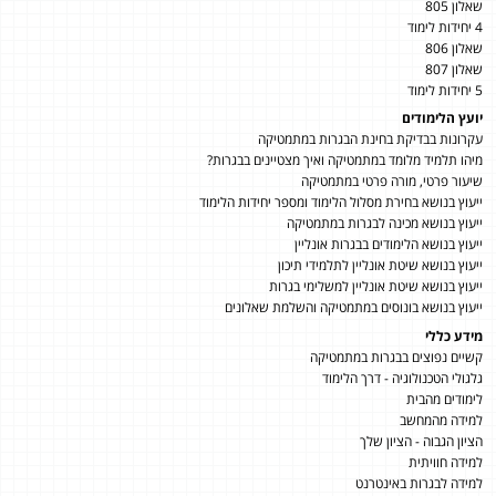
שאלון 805
4 יחידות לימוד
שאלון 806
שאלון 807
5 יחידות לימוד
יועץ הלימודים
עקרונות בבדיקת בחינת הבגרות במתמטיקה
מיהו תלמיד מלומד במתמטיקה ואיך מצטיינים בבגרות?
שיעור פרטי, מורה פרטי במתמטיקה
ייעוץ בנושא בחירת מסלול הלימוד ומספר יחידות הלימוד
ייעוץ בנושא מכינה לבגרות במתמטיקה
ייעוץ בנושא הלימודים בבגרות אונליין
ייעוץ בנושא שיטת אונליין לתלמידי תיכון
ייעוץ בנושא שיטת אונליין למשלימי בגרות
ייעוץ בנושא בונוסים במתמטיקה והשלמת שאלונים
מידע כללי
קשיים נפוצים בבגרות במתמטיקה
גלגולי הטכנולוגיה - דרך הלימוד
לימודים מהבית
למידה מהמחשב
הציון הגבוה - הציון שלך
למידה חוויתית
למידה לבגרות באינטרנט