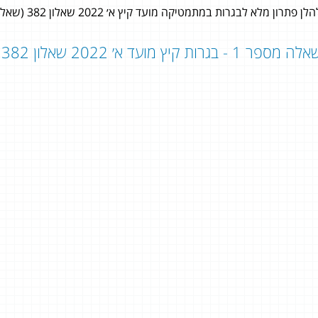
לן פתרון מלא לבגרות במתמטיקה מועד קיץ א׳ 2022 שאלון 382 (שאלון 803) לתלמידי 3 יחידות לימוד במתמטיקה.
ה מספר 1 - בגרות קיץ מועד א׳ 2022 שאלון 382 - שאלון 803:
יאל בלדי
ליבי גולדין
5 יחידות