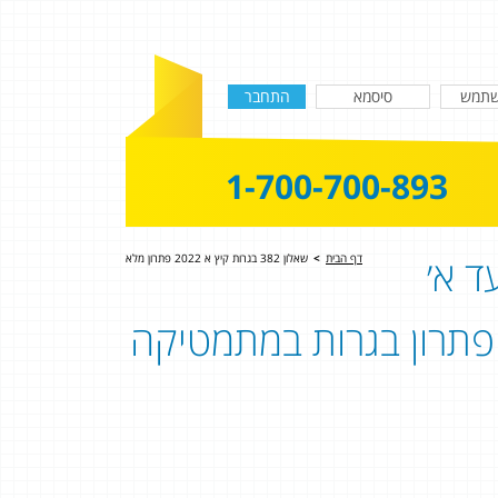
1-700-700-893
ד א׳
דף הבית
>
שאלון 382 בגרות קיץ א 2022 פתרון מלא
שאלון 382 - שאלון 803 | פתרון בגרות במתמטיקה