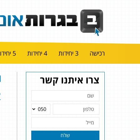
רכישה
3 יחידות
4 יחידות
5 יחידות
ה
צרו איתנו קשר
|
שלח