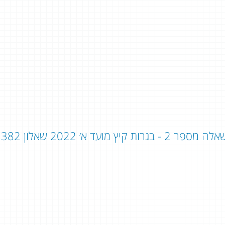
ה מספר 2 - בגרות קיץ מועד א׳ 2022 שאלון 382 - שאלון 803: