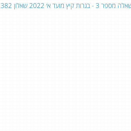
ה מספר 3 - בגרות קיץ מועד א׳ 2022 שאלון 382 - שאלון 803: