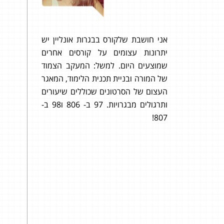
רס בבגרות אונליין יש
״ממש עכשיו התפרסמו הפתרונו
ים על קורסים אחרים
וגיליתי שכל התשובות שלי נכונות
 למשל: המעקב הצמוד
ת תכנית הלימוד, המאגר
נים שכוללים שיעורים
ותרגולים מבגרויות. 97 ב- 806 ו98 ב-