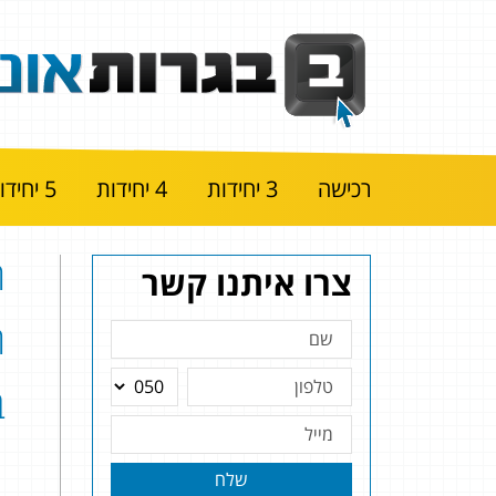
רכישה
3 יחידות
4 יחידות
5 יחידות
ה
צרו איתנו קשר
ב
שלח