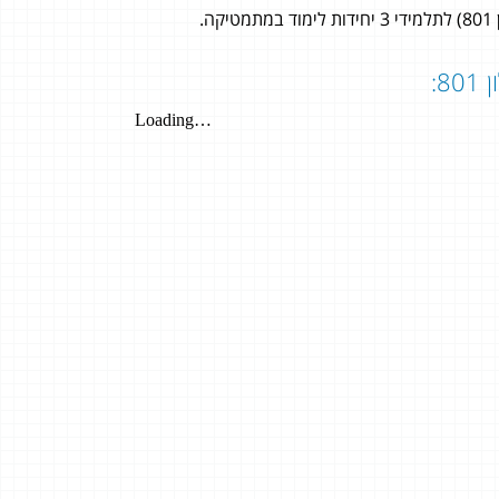
עומרי פרץ
4 יחידות