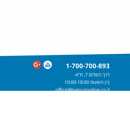
1-700-700-893
דרך השלום 7, ת"א
בין השעות 10:00-18:00
office@bagrutonline.co.il
חייגו
1-700-700-893
או מלאו פרטיכם
ונחזור אליכם בהקדם