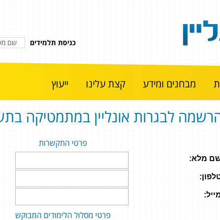
כניסת תלמידים
מבחנים ומידע
קצת עלינו
ייעוץ
רשמה לבגרות אונליין במתמטיקה בתש
פרטי התקשרות
ם מלא:
לפון:
ייל:
פרטי מסלול הלימודים המבוקש