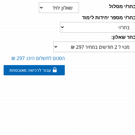
חר/י מסלול
חר/י מספר יחידות לימוד
חר שאלון:
הסכום לתשלום הינו: 297 ₪
רוזן