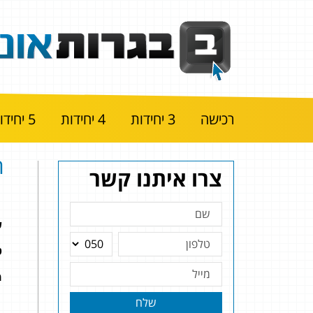
רכישה
3 יחידות
4 יחידות
5 יחידות
ה
צרו איתנו קשר
ש
ט
מ
שלח