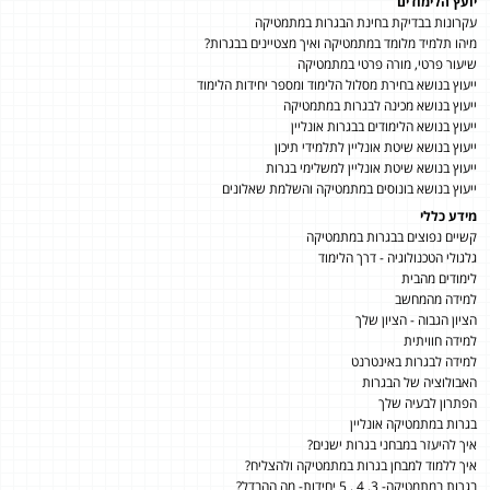
יועץ הלימודים
עקרונות בבדיקת בחינת הבגרות במתמטיקה
מיהו תלמיד מלומד במתמטיקה ואיך מצטיינים בבגרות?
שיעור פרטי, מורה פרטי במתמטיקה
ייעוץ בנושא בחירת מסלול הלימוד ומספר יחידות הלימוד
ייעוץ בנושא מכינה לבגרות במתמטיקה
ייעוץ בנושא הלימודים בבגרות אונליין
ייעוץ בנושא שיטת אונליין לתלמידי תיכון
ייעוץ בנושא שיטת אונליין למשלימי בגרות
ייעוץ בנושא בונוסים במתמטיקה והשלמת שאלונים
מידע כללי
קשיים נפוצים בבגרות במתמטיקה
גלגולי הטכנולוגיה - דרך הלימוד
לימודים מהבית
למידה מהמחשב
הציון הגבוה - הציון שלך
למידה חוויתית
למידה לבגרות באינטרנט
האבולוציה של הבגרות
הפתרון לבעיה שלך
בגרות במתמטיקה אונליין
איך להיעזר במבחני בגרות ישנים?
איך ללמוד למבחן בגרות במתמטיקה ולהצליח?
בגרות במתמטיקה- 3, 4 , 5 יחידות- מה ההבדל?