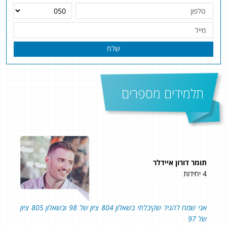
שלח
תלמידים מספרים
תומר דורון איידלר
תומר
4 יחידות
4 יחידות
אני שמח להגיד שקיבלתי בשאלון 804 ציון של 98 ובשאלון 805 ציון
רס
של 97
של 97