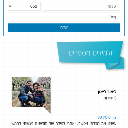
שלח
תלמידים מספרים
ליאור ליאון
תומר
5 יחידות
4 יחידות
ציון סופי: 93
שם
עשינו את הבלתי אפשרי, ואחרי למידה של חודשיים ניגשתי לחמש
של 97