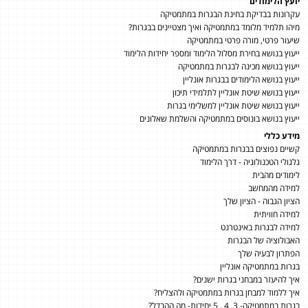
יועץ הלימודים
עקרונות בבדיקת בחינת הבגרות במתמטיקה
מיהו תלמיד מלומד במתמטיקה ואיך מצטיינים בבגרות?
שיעור פרטי, מורה פרטי במתמטיקה
ייעוץ בנושא בחירת מסלול הלימוד ומספר יחידות הלימוד
ייעוץ בנושא מכינה לבגרות במתמטיקה
ייעוץ בנושא הלימודים בבגרות אונליין
ייעוץ בנושא שיטת אונליין לתלמידי תיכון
ייעוץ בנושא שיטת אונליין למשלימי בגרות
ייעוץ בנושא בונוסים במתמטיקה והשלמת שאלונים
מידע כללי
קשיים נפוצים בבגרות במתמטיקה
גלגולי הטכנולוגיה - דרך הלימוד
לימודים מהבית
למידה מהמחשב
הציון הגבוה - הציון שלך
למידה חוויתית
למידה לבגרות באינטרנט
האבולוציה של הבגרות
הפתרון לבעיה שלך
בגרות במתמטיקה אונליין
איך להיעזר במבחני בגרות ישנים?
איך ללמוד למבחן בגרות במתמטיקה ולהצליח?
בגרות במתמטיקה- 3, 4 , 5 יחידות- מה ההבדל?