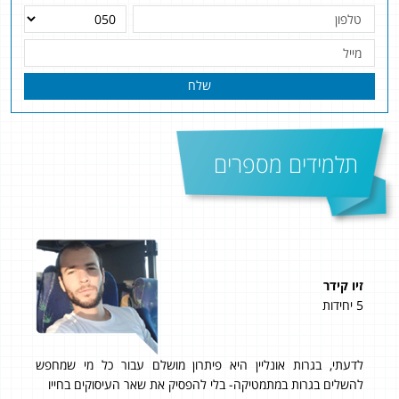
שלח
תלמידים מספרים
זיו קידר
עינת
5 יחידות
5 יחידות
 כל
לדעתי, בגרות אונליין היא פיתרון מושלם עבור כל מי שמחפש
כל א
ד,
להשלים בגרות במתמטיקה- בלי להפסיק את שאר העיסוקים בחייו