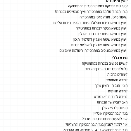
יועץ הלימודים
עקרונות בבדיקת בחינת הבגרות במתמטיקה
מיהו תלמיד מלומד במתמטיקה ואיך מצטיינים בבגרות?
שיעור פרטי, מורה פרטי במתמטיקה
ייעוץ בנושא בחירת מסלול הלימוד ומספר יחידות הלימוד
ייעוץ בנושא מכינה לבגרות במתמטיקה
ייעוץ בנושא הלימודים בבגרות אונליין
ייעוץ בנושא שיטת אונליין לתלמידי תיכון
ייעוץ בנושא שיטת אונליין למשלימי בגרות
ייעוץ בנושא בונוסים במתמטיקה והשלמת שאלונים
מידע כללי
קשיים נפוצים בבגרות במתמטיקה
גלגולי הטכנולוגיה - דרך הלימוד
לימודים מהבית
למידה מהמחשב
הציון הגבוה - הציון שלך
למידה חוויתית
למידה לבגרות באינטרנט
האבולוציה של הבגרות
הפתרון לבעיה שלך
בגרות במתמטיקה אונליין
איך להיעזר במבחני בגרות ישנים?
איך ללמוד למבחן בגרות במתמטיקה ולהצליח?
בגרות במתמטיקה- 3, 4 , 5 יחידות- מה ההבדל?