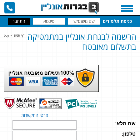
כניסת תלמידים
הרשמה לבגרות אונליין במתמטיקה
דף הבית
>
buy
בתשלום מאובטח
פרטי התקשרות
שם מלא:
טלפון: