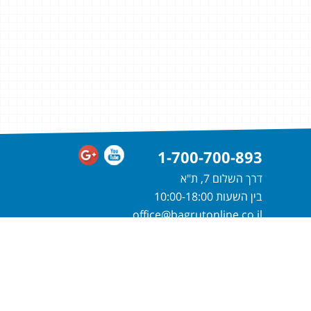
1-700-700-893
דרך השלום 7, ת"א
בין השעות 10:00-18:00
office@bagrutonline.co.il
חייגו
1-700-700-893
או מלאו פרטיכם
ונחזור אליכם בהקדם