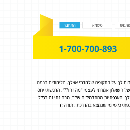
1-700-700-893
ודות לך על התקופה שלמדתי אצלך. הלימודים ברמה
 השאלון אמרתי לעצמי "מה זהו??". הרגשתי יחס
לך והאכפתיות מהתלמידים שלך. מבחינתי זה בכלל
פתי כלפי מי שנמצא בהדרכתו. תודה :)