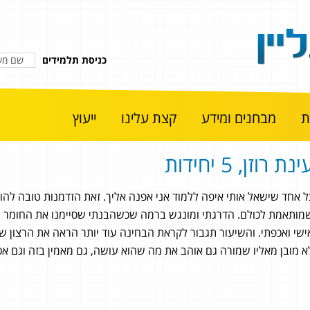
כניסת תלמידים
מבחנים ומידע
קצת עלינו
ייעוץ
ינת רוזן, 5 יחידות
ל אחד שישאל אותי איפה ללמוד אני אפנה אליך. זאת הזדמנות טובה לה
מותאמת לכולם. הדרגתי ומונגש ברמה שכשהבנתי שסיימנו את החומר של
ישי ואכפתי. והשיעור תגבור לקראת הבחינה עוד יותר הראה את הרצון ש
א מובן מאליו שמורה גם אוהב את מה שהוא עושה, גם מאמין בזה וגם אכ