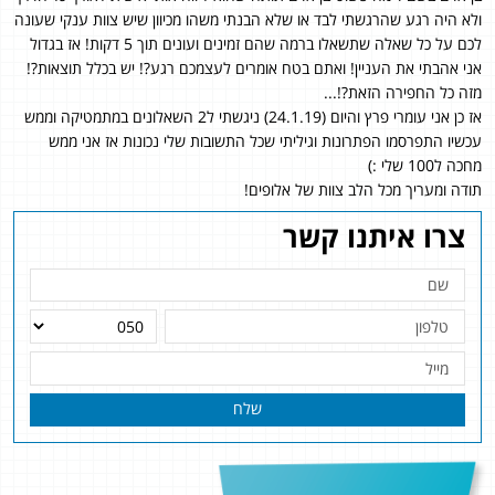
ולא היה רגע שהרגשתי לבד או שלא הבנתי משהו מכיוון שיש צוות ענקי שעונה
לכם על כל שאלה שתשאלו ברמה שהם זמינים ועונים תוך 5 דקות! אז בגדול
אני אהבתי את העניין! ואתם בטח אומרים לעצמכם רגע?! יש בכלל תוצאות?!
מזה כל החפירה הזאת?!...
אז כן אני עומרי פרץ והיום (24.1.19) ניגשתי ל2 השאלונים במתמטיקה וממש
עכשיו התפרסמו הפתרונות וגיליתי שכל התשובות שלי נכונות אז אני ממש
מחכה ל100 שלי :)
תודה ומעריך מכל הלב צוות של אלופים!
צרו איתנו קשר
שלח