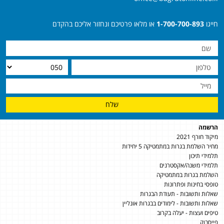
חייגו
1-700-700-893
או מלאו פרטיכם ונחזור אליכם בהקדם
שלח
הרשמה
מיקוד חורף 2021
מחיר השלמת בגרות במתמטיקה 5 יחידות
תלמידי תיכון
תלמידי משנה/אקסטרנים
השלמת בגרות במתמטיקה
טופסי בחינות ופתרונות
שאלות ותשובות - תעודת הבגרות
שאלות ותשובות - לימודים בבגרות אונליין
טיפים ועצות - יעלה בקרוב
פייסבוק