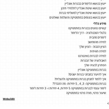
ייעוץ בנושא הלימודים בבגרות אונליין
ייעוץ בנושא שיטת אונליין לתלמידי תיכון
ייעוץ בנושא שיטת אונליין למשלימי בגרות
ייעוץ בנושא בונוסים במתמטיקה והשלמת שאלונים
מידע כללי
קשיים נפוצים בבגרות במתמטיקה
גלגולי הטכנולוגיה - דרך הלימוד
לימודים מהבית
למידה מהמחשב
הציון הגבוה - הציון שלך
למידה חוויתית
למידה לבגרות באינטרנט
האבולוציה של הבגרות
הפתרון לבעיה שלך
בגרות במתמטיקה אונליין
איך להיעזר במבחני בגרות ישנים?
איך ללמוד למבחן בגרות במתמטיקה ולהצליח?
בגרות במתמטיקה- 3, 4 , 5 יחידות- מה ההבדל?
לימוד עצמי לבגרות במתמטיקה 5 יחידות, 4 יחידות ו- 3 יחידות לימוד
שיעור פרטי, מורה פרטי במתמטיקה
Webuildit
>