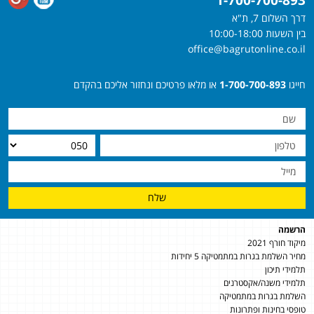
דרך השלום 7, ת"א
בין השעות 10:00-18:00
office@bagrutonline.co.il
חייגו
1-700-700-893
או מלאו פרטיכם ונחזור אליכם בהקדם
שלח
הרשמה
מיקוד חורף 2021
מחיר השלמת בגרות במתמטיקה 5 יחידות
תלמידי תיכון
תלמידי משנה/אקסטרנים
השלמת בגרות במתמטיקה
טופסי בחינות ופתרונות