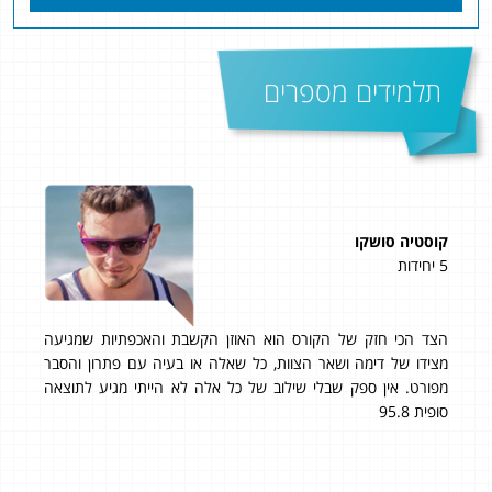
תלמידים מספרים
קוסטיה סושקו
גדי
5 יחידות
5 יחידות
הצד הכי חזק של הקורס הוא האוזן הקשבת והאכפתיות שמגיעה
תוד
מצידו של דימה ושאר הצוות, כל שאלה או בעיה עם פתרון והסבר
אני
מפורט. אין ספק שבלי שילוב של כל אלה לא הייתי מגיע לתוצאה
לbagrutonline. מחיר טוב עם תוצאות מעולות!!! 95 ב- 807!
סופית 95.8