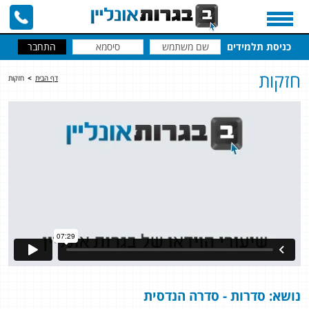
כניסת תלמידים
חזקות
דף הבית
>
חזקות
נושא: סדרות - סדרה הנדסית