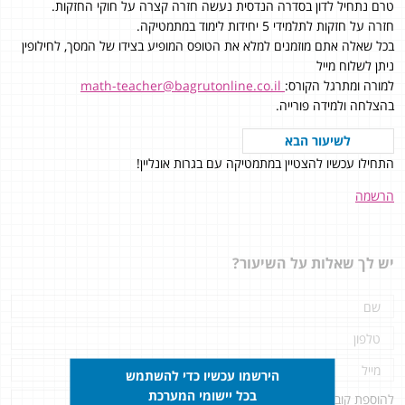
טרם נתחיל לדון בסדרה הנדסית נעשה חזרה קצרה על חוקי החזקות.
חזרה על חזקות לתלמידי 5 יחידות לימוד במתמטיקה.
בכל שאלה אתם מוזמנים למלא את הטופס המופיע בצידו של המסך, לחילופין
ניתן לשלוח מייל
למורה ומתרגל הקורס:
math-teacher@bagrutonline.co.il
בהצלחה ולמידה פורייה.
לשיעור הבא
התחילו עכשיו להצטיין במתמטיקה עם בגרות אונליין!
הרשמה
יש לך שאלות על השיעור?
הירשמו עכשיו כדי להשתמש
בכל יישומי המערכת
להוספת קובץ
לחץ כאן