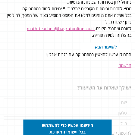
נתחיל לדון בסדרות חשבוניות והנדסיות.
מבוא לסדרות וסימונים מקובלים לתלמידי 5 יחידות לימוד במתמטיקה
בכל שאלה אתם מוזמנים למלא את הטופס המופיע בצידו של המסך, לחילופין
ניתן לשלוח מייל
למורה ומתרגל הקורס:
math-teacher@bagrutonline.co.il
בהצלחה ולמידה פורייה.
לשיעור הבא
התחילו עכשיו להצטיין במתמטיקה עם בגרות אונליין!
הרשמה
יש לך שאלות על השיעור?
הירשמו עכשיו כדי להשתמש
בכל יישומי המערכת
להוספת קובץ
לחץ כאן