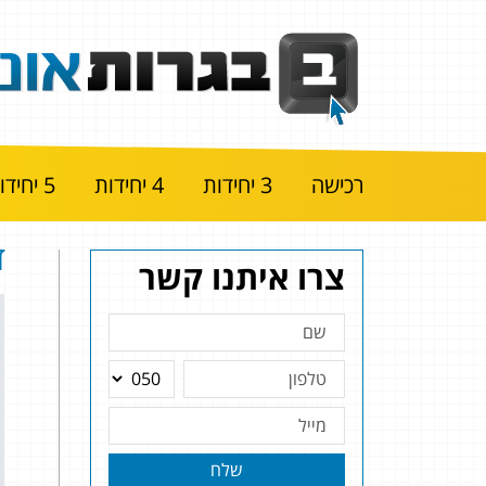
רכישה
3 יחידות
4 יחידות
5 יחידות
ד
צרו איתנו קשר
שלח