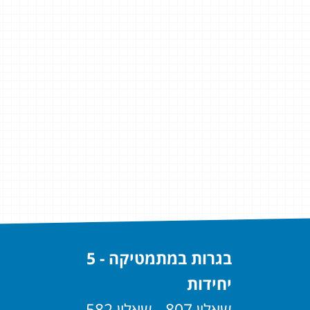
בגרות במתמטיקה - 5
יחידות
שאלון 807 - שאלון 582