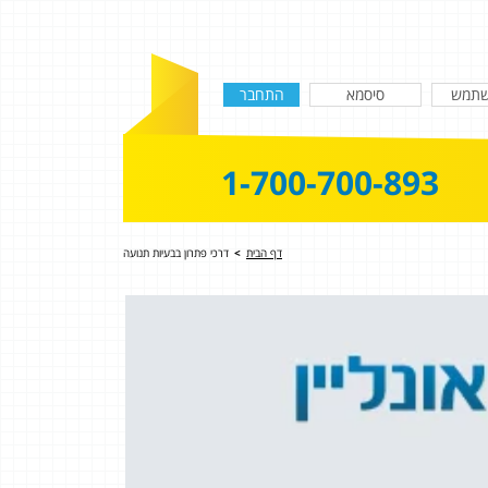
1-700-700-893
דף הבית
>
דרכי פתרון בבעיות תנועה