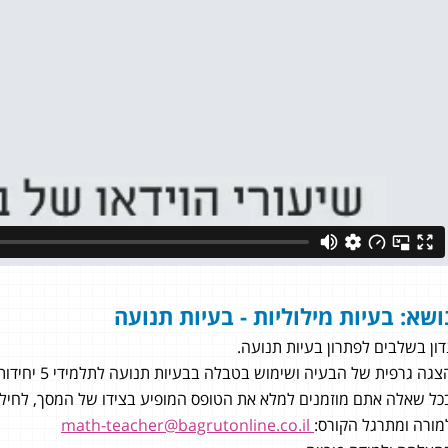
ושא: בעיות מילוליות - בעיות תנועה
דון בשלבים לפתרון בעיות תנועה.
צגה גרפית של הבעיה ושימוש בטבלה בבעיות תנועה לתלמידי 5 יחידות לימוד במתמטיקה.
כל שאלה אתם מוזמנים למלא את הטופס המופיע בצידו של המסך, לחילופי
ל ברונשטיין
מורה ומתרגל הקורס:
math-teacher@bagrutonline.co.il