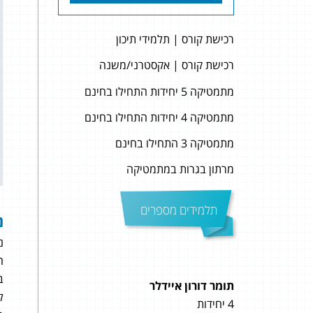
רכישת קורס | תלמידי תיכון
רכישת קורס | אקסטרני/משנה
מתמטיקה 5 יחידות התחילו בחינם
מתמטיקה 4 יחידות התחילו בחינם
מתמטיקה 3 התחילו בחינם
מרתון בגרות במתמטיקה
תלמידים מספרים
נ
נ
ה
ב
תומר דורון איידלר
דניא
ל
4 יחידות
5 יחידות