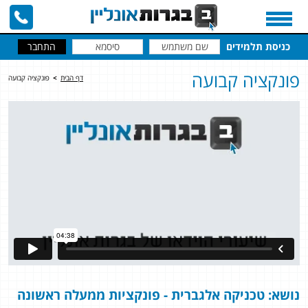
כניסת תלמידים
פונקציה קבועה
דף הבית
>
פונקציה קבועה
נושא: טכניקה אלגברית - פונקציות ממעלה ראשונה