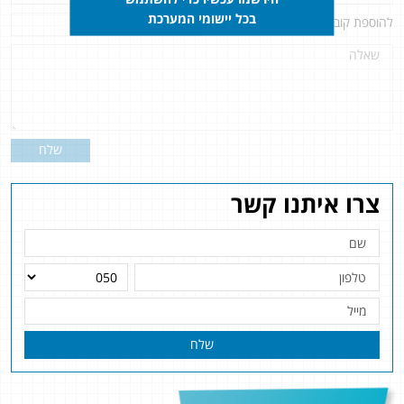
בכל יישומי המערכת
להוספת קובץ
לחץ כאן
שלח
צרו איתנו קשר
שלח