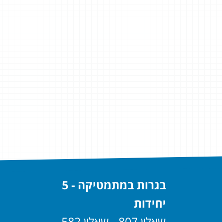
בגרות במתמטיקה - 5
יחידות
שאלון 807 - שאלון 582