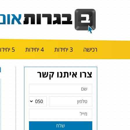
רכישה
3 יחידות
4 יחידות
5 יחידות
מ
צרו איתנו קשר
שלח