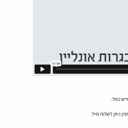
״ש כפול.
ן ניתן לשלוח מייל