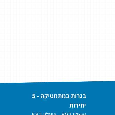
בגרות במתמטיקה - 5
יחידות
שאלון 807 - שאלון 582