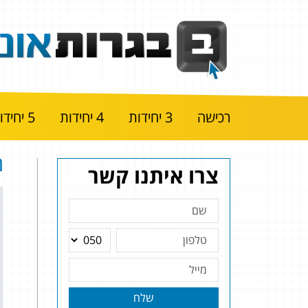
רכישה
3 יחידות
4 יחידות
5 יחידות
מ
צרו איתנו קשר
שלח