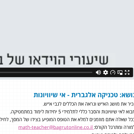
ושא: טכניקה אלגברית - אי שיוויונות
כיר את מושג הא״ש ונראה את הכללים לגבי א״ש.
וא לאי שיוויונות והסבר כללי לתלמידי 5 יחידות לימוד במתמטיקה.
כל שאלה אתם מוזמנים למלא את הטופס המופיע בצידו של המסך, לחילופי
מרום
מורה ומתרגל הקורס:
math-teacher@bagrutonline.co.il