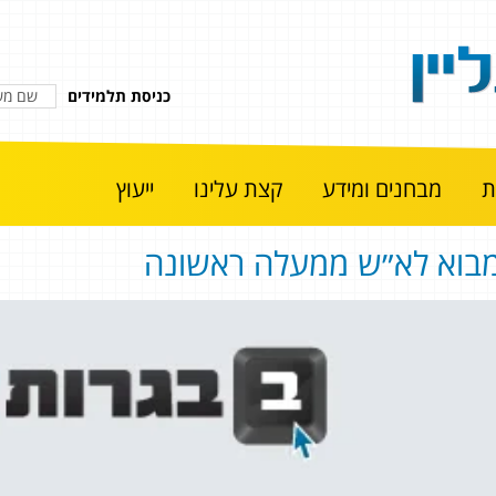
כניסת תלמידים
מבחנים ומידע
קצת עלינו
ייעוץ
בוא לא״ש ממעלה ראשונה