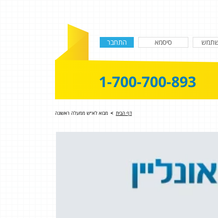
1-700-700-893
דף הבית
>
מבוא לא״ש ממעלה ראשונה