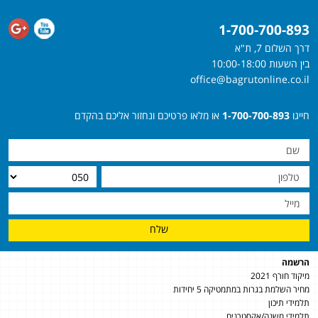
1-700-700-893
דרך השלום 7, ת"א
בין השעות 10:00-18:00
office@bagrutonline.co.il
חייגו
1-700-700-893
או מלאו פרטיכם ונחזור אליכם בהקדם
שלח
הרשמה
מיקוד חורף 2021
מחיר השלמת בגרות במתמטיקה 5 יחידות
תלמידי תיכון
תלמידי משנה/אקסטרנים