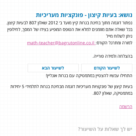
נושא: בעיות קיצון - פונקציות מעריכיות
נפתור דוגמה מתוך בחינת בגרות קיץ מועד ב׳ 2012 שאלון 807 לבעיות קיצון.
בכל שאלה אתם מוזמנים למלא את הטופס המופיע בצידו של המסך, לחילופין
ניתן לשלוח מייל
למורה ומתרגל הקורס:
math-teacher@bagrutonline.co.il
בהצלחה ולמידה פורייה.
לשיעור הקודם
לשיעור הבא
התחילו עכשיו להצטיין במתמטיקה עם בגרות אונליין!
בעיות קיצון של פונקציות מעריכיות דוגמה מבחינת בגרות לתלמידי 5 יחידות
במתמטיקה, שאלון 807.
הרשמה
יש לך שאלות על השיעור?