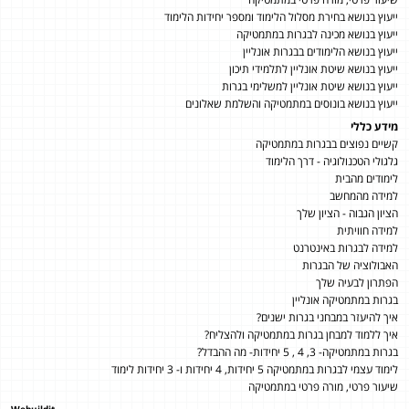
ייעוץ בנושא בחירת מסלול הלימוד ומספר יחידות הלימוד
ייעוץ בנושא מכינה לבגרות במתמטיקה
ייעוץ בנושא הלימודים בבגרות אונליין
ייעוץ בנושא שיטת אונליין לתלמידי תיכון
ייעוץ בנושא שיטת אונליין למשלימי בגרות
ייעוץ בנושא בונוסים במתמטיקה והשלמת שאלונים
מידע כללי
קשיים נפוצים בבגרות במתמטיקה
גלגולי הטכנולוגיה - דרך הלימוד
לימודים מהבית
למידה מהמחשב
הציון הגבוה - הציון שלך
למידה חוויתית
למידה לבגרות באינטרנט
האבולוציה של הבגרות
הפתרון לבעיה שלך
בגרות במתמטיקה אונליין
איך להיעזר במבחני בגרות ישנים?
איך ללמוד למבחן בגרות במתמטיקה ולהצליח?
בגרות במתמטיקה- 3, 4 , 5 יחידות- מה ההבדל?
לימוד עצמי לבגרות במתמטיקה 5 יחידות, 4 יחידות ו- 3 יחידות לימוד
שיעור פרטי, מורה פרטי במתמטיקה
Webuildit